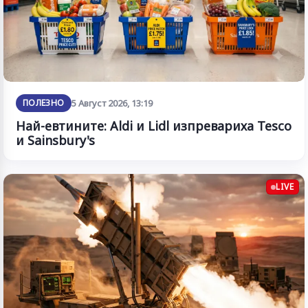
ПОЛЕЗНО
5 Август 2026, 13:19
Най-евтините: Aldi и Lidl изпревариха Tesco
и Sainsbury's
LIVE