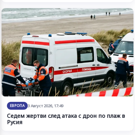
ЕВРОПА
3 Август 2026, 17:49
Седем жертви след атака с дрон по плаж в
Русия