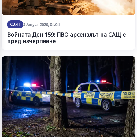
СВЯТ
5 Август 2026, 04:04
Войната Ден 159: ПВО арсеналът на САЩ е
пред изчерпване