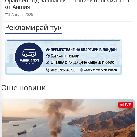
Оранжев код за опасни горещини в голяма част
от Англия
3 Август 2026
Рекламирай тук
Още новини
LIVE