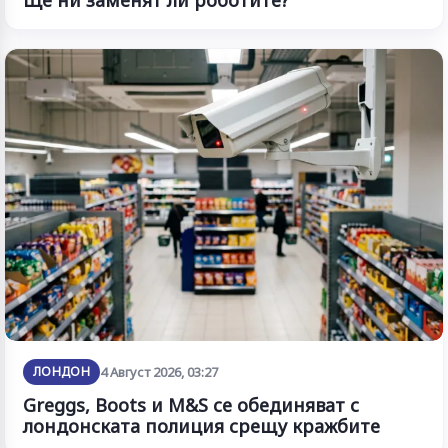
Ще ни заменят ли роботите?
ЛОНДОН
4 Август 2026, 03:27
Greggs, Boots и M&S се обединяват с
лондонската полиция срещу кражбите