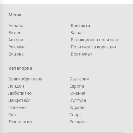
Меню
Начало
Контакти
Видео
За нас
Автори
Редакционна политика
Реклама
Политика за корекции
Вицове
Вестникът
Категории
Великобритания
България
Лондон
Европа
Любопитно
Мнения
Лайфстайл
Култура
Полезно
Здраве
Свят
Спорт
Технологии
Реклама