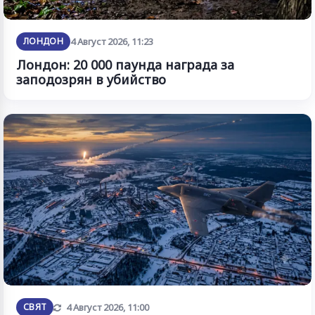
ЛОНДОН
4 Август 2026, 11:23
Лондон: 20 000 паунда награда за
заподозрян в убийство
Обновена
СВЯТ
4 Август 2026, 11:00