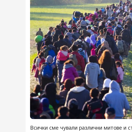
Всички сме чували различни митове и ст