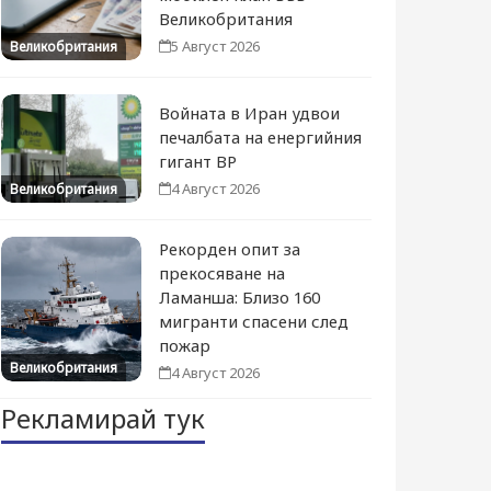
Великобритания
5 Август 2026
Великобритания
Войната в Иран удвои
печалбата на енергийния
гигант BP
4 Август 2026
Великобритания
Рекорден опит за
прекосяване на
Ламанша: Близо 160
мигранти спасени след
пожар
Великобритания
4 Август 2026
Рекламирай тук