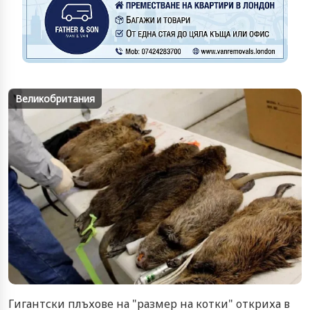
Великобритания
Гигантски плъхове на "размер на котки" oткриха в