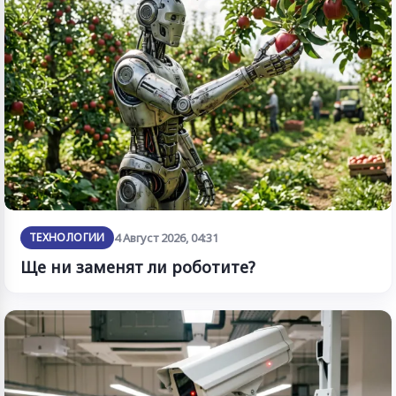
ТЕХНОЛОГИИ
4 Август 2026, 04:31
Ще ни заменят ли роботите?