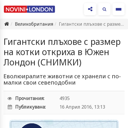
Ме
Великобритания
Гигантски плъхове с размер на котки откриха в Южен Лондон…
Гигантски плъхове с размер
на котки откриха в Южен
Лондон (СНИМКИ)
Еволюиралите животни се хранели с по-
малки свои севеподобни
Прочитания:
4935
Публикувана:
16 Април 2016, 13:13