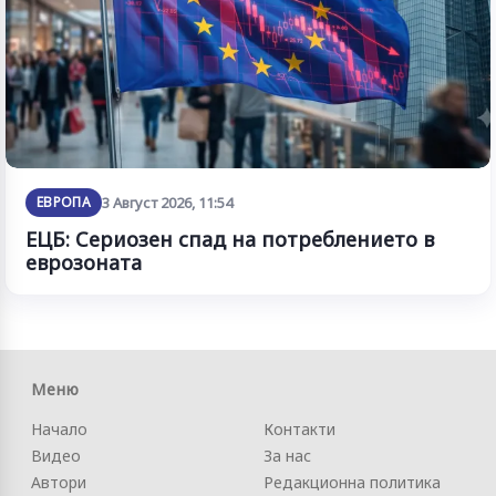
ЕВРОПА
3 Август 2026, 11:54
ЕЦБ: Сериозен спад на потреблението в
еврозоната
Меню
Начало
Контакти
Видео
За нас
Автори
Редакционна политика