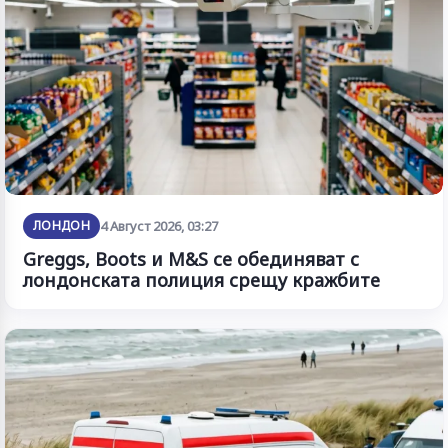
ЛОНДОН
4 Август 2026, 03:27
Greggs, Boots и M&S се обединяват с
лондонската полиция срещу кражбите