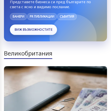
Представете бизнеса си пред българите по
света с ясно и видимо послание.
БАНЕРИ
PR ПУБЛИКАЦИИ
СЪБИТИЯ
ВИЖ ВЪЗМОЖНОСТИТЕ
Великобритания