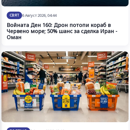
СВЯТ
6 Август 2026, 04:44
Войната Ден 160: Дрон потопи кораб в
Червено море; 50% шанс за сделка Иран -
Оман