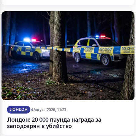
ЛОНДОН
4 Август 2026, 11:23
Лондон: 20 000 паунда награда за
заподозрян в убийство