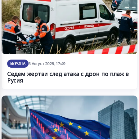
ЕВРОПА
3 Август 2026, 17:49
Седем жертви след атака с дрон по плаж в
Русия