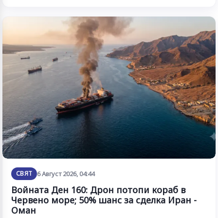
СВЯТ
6 Август 2026, 04:44
Войната Ден 160: Дрон потопи кораб в
Червено море; 50% шанс за сделка Иран -
Оман