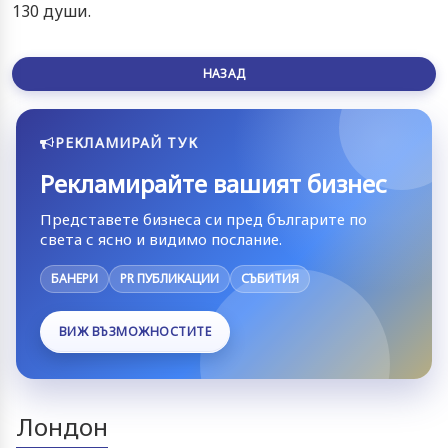
130 души.
НАЗАД
РЕКЛАМИРАЙ ТУК
Рекламирайте вашият бизнес
Представете бизнеса си пред българите по
света с ясно и видимо послание.
БАНЕРИ
PR ПУБЛИКАЦИИ
СЪБИТИЯ
ВИЖ ВЪЗМОЖНОСТИТЕ
Лондон