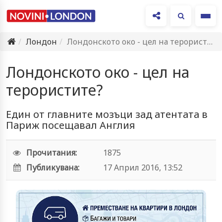
Ме
Лондон
Лондонското око - цел на терористите?
Лондонското око - цел на
терористите?
Един от главните мозъци зад атентата в
Париж посещавал Англия
Прочитания:
1875
Публикувана:
17 Април 2016, 13:52