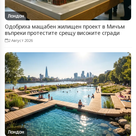
Лондон
Одобриха мащабен жилищен проект в Мичъм
въпреки протестите срещу високите сгради
2 Август 2026
Лондон