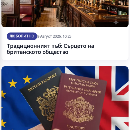
ЛЮБОПИТНО
9 Август 2026, 10:25
Традиционният пъб: Сърцето на
британското общество