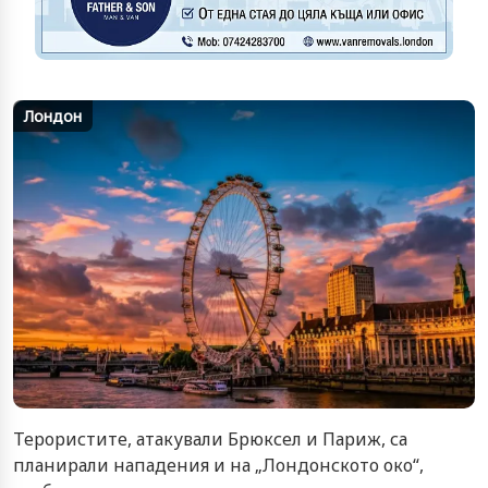
Лондон
Терористите, атакували Брюксел и Париж, са
планирали нападения и на „Лондонското око“,