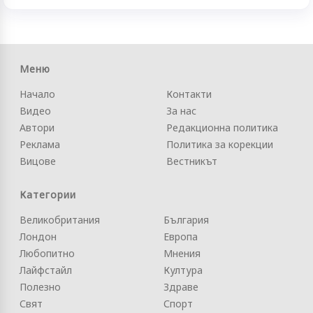
Меню
Начало
Контакти
Видео
За нас
Автори
Редакционна политика
Реклама
Политика за корекции
Вицове
Вестникът
Категории
Великобритания
България
Лондон
Европа
Любопитно
Мнения
Лайфстайл
Култура
Полезно
Здраве
Свят
Спорт