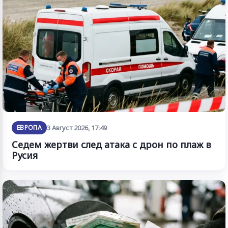
ЕВРОПА
3 Август 2026, 17:49
Седем жертви след атака с дрон по плаж в
Русия