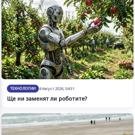
ТЕХНОЛОГИИ
4 Август 2026, 04:31
Ще ни заменят ли роботите?