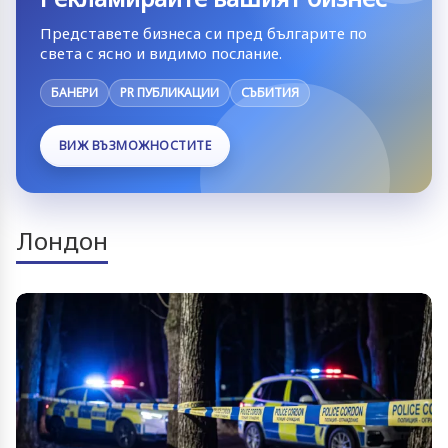
Представете бизнеса си пред българите по
света с ясно и видимо послание.
БАНЕРИ
PR ПУБЛИКАЦИИ
СЪБИТИЯ
ВИЖ ВЪЗМОЖНОСТИТЕ
Лондон