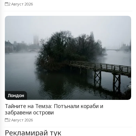
2 Август 2026
Лондон
Тайните на Темза: Потънали кораби и
забравени острови
2 Август 2026
Рекламирай тук