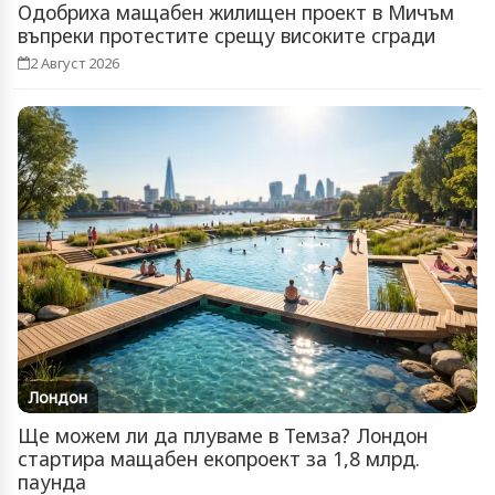
Одобриха мащабен жилищен проект в Мичъм
въпреки протестите срещу високите сгради
2 Август 2026
Лондон
Ще можем ли да плуваме в Темза? Лондон
стартира мащабен екопроект за 1,8 млрд.
паунда