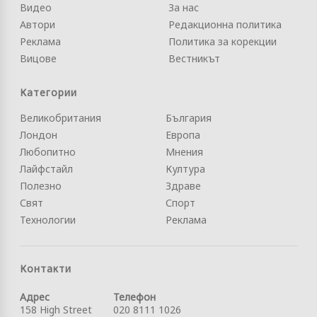
Видео
За нас
Автори
Редакционна политика
Реклама
Политика за корекции
Вицове
Вестникът
Категории
Великобритания
България
Лондон
Европа
Любопитно
Мнения
Лайфстайл
Култура
Полезно
Здраве
Свят
Спорт
Технологии
Реклама
Контакти
Адрес
Телефон
158 High Street
020 8111 1026