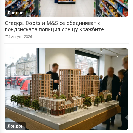
Лондон
Greggs, Boots и M&S се обединяват с
лондонската полиция срещу кражбите
4 Август 2026
Лондон