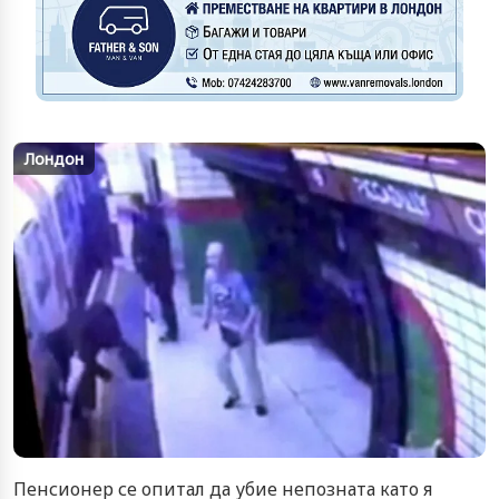
Лондон
Пенсионер се опитал да убие непозната като я