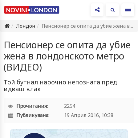
Ме
Лондон
Пенсионер се опита да убие жена в лондонското метро (ВИДЕО)
Пенсионер се опита да убие
жена в лондонското метро
(ВИДЕО)
Той бутнал нарочно непозната пред
идващ влак
Прочитания:
2254
Публикувана:
19 Април 2016, 10:38