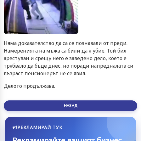
Няма доказателство да са се познавали от преди.
Намеренията на мъжа са били да я убие. Той бил
арестуван и срещу него е заведено дело, което е
трябвало да бъде днес, но поради напредналата си
възраст пенсионерът не се явил.
Делото продължава.
НАЗАД
РЕКЛАМИРАЙ ТУК
Рекламирайте вашият бизнес