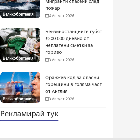
мигранти спасени след
пожар
Великобритания
4 Август 2026
Бензиностанциите губят
£200 000 дневно от
неплатени сметки за
гориво
Великобритания
3 Август 2026
Оранжев код за опасни
горещини в голяма част
от Англия
3 Август 2026
Великобритания
Рекламирай тук