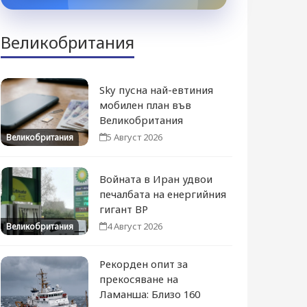
Великобритания
Sky пусна най-евтиния
мобилен план във
Великобритания
5 Август 2026
Великобритания
Войната в Иран удвои
печалбата на енергийния
гигант BP
4 Август 2026
Великобритания
Рекорден опит за
прекосяване на
Ламанша: Близо 160