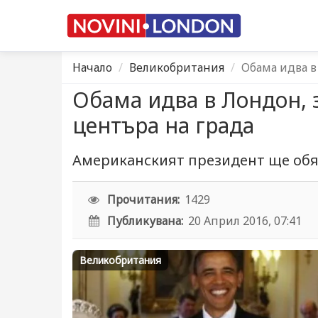
Начало
Великобритания
Oбама идва в
Oбама идва в Лондон, 
центъра на града
Американският президент ще обяд
Прочитания:
1429
Публикувана:
20 Април 2016, 07:41
Великобритания