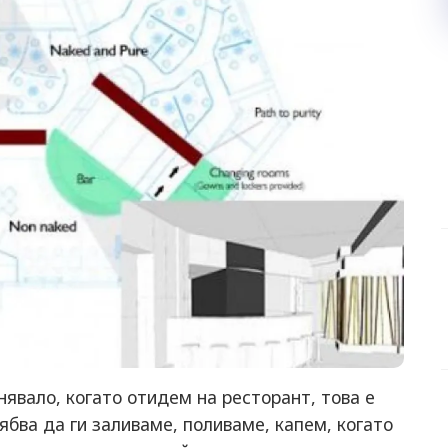
нявало, когато отидем на ресторант, това е
бва да ги заливаме, поливаме, капем, когато