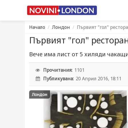
Начало
Лондон
Първият "гол" рестор
Първият "гол" ресторан
Вече има лист от 5 хиляди чакащи
Прочитания:
1101
Публикувана:
20 Април 2016, 18:11
Лондон