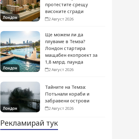
протестите срещу
високите сгради
Лондон
2 Август 2026
Ще можем ли да
плуваме в Темза?
Лондон стартира
мащабен екопроект за
1,8 млрд. паунда
Лондон
2 Август 2026
Тайните на Темза:
Потънали кораби и
забравени острови
2 Август 2026
Лондон
Рекламирай тук