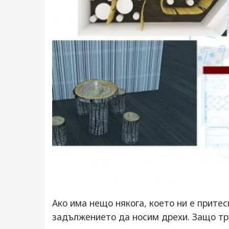
Ако има нещо някога, което ни е притес
задължението да носим дрехи. Защо тря