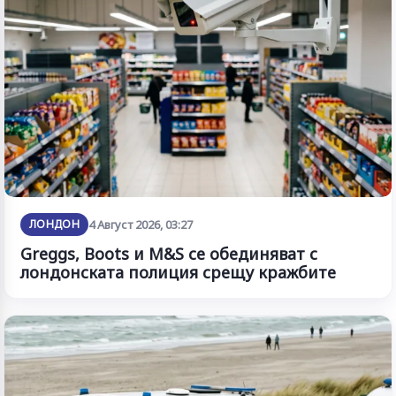
ЛОНДОН
4 Август 2026, 03:27
Greggs, Boots и M&S се обединяват с
лондонската полиция срещу кражбите