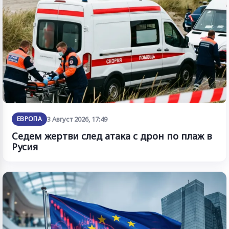
ЕВРОПА
3 Август 2026, 17:49
Седем жертви след атака с дрон по плаж в
Русия