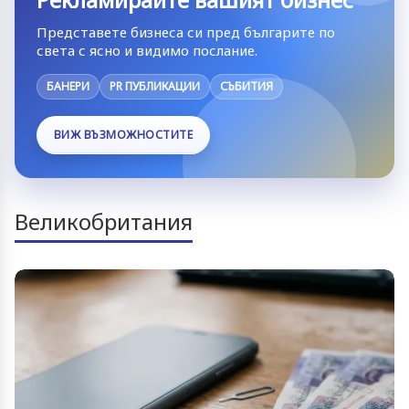
Представете бизнеса си пред българите по
света с ясно и видимо послание.
БАНЕРИ
PR ПУБЛИКАЦИИ
СЪБИТИЯ
ВИЖ ВЪЗМОЖНОСТИТЕ
Великобритания