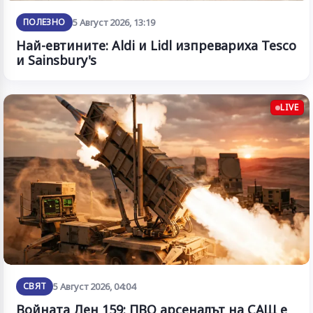
ПОЛЕЗНО
5 Август 2026, 13:19
Най-евтините: Aldi и Lidl изпревариха Tesco
и Sainsbury's
LIVE
СВЯТ
5 Август 2026, 04:04
Войната Ден 159: ПВО арсеналът на САЩ е