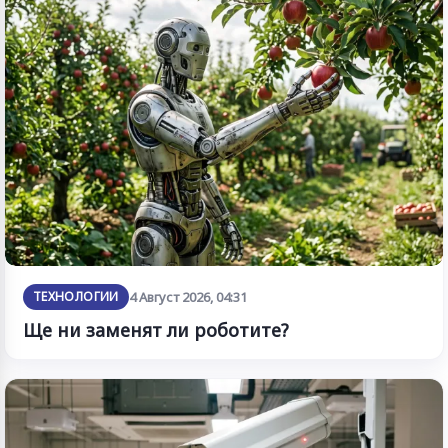
ТЕХНОЛОГИИ
4 Август 2026, 04:31
Ще ни заменят ли роботите?