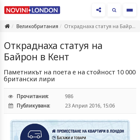
Ме
Великобритания
Откраднаха статуя на Байрон в Кент
Откраднаха статуя на
Байрон в Кент
Паметникът на поета е на стойност 10 000
британски лири
Прочитания:
986
Публикувана:
23 Април 2016, 15:06