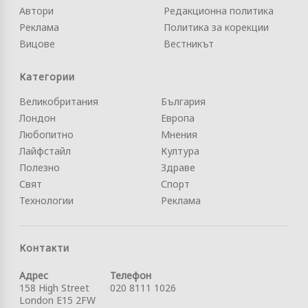
Автори
Редакционна политика
Реклама
Политика за корекции
Вицове
Вестникът
Категории
Великобритания
България
Лондон
Европа
Любопитно
Мнения
Лайфстайл
Култура
Полезно
Здраве
Свят
Спорт
Технологии
Реклама
Контакти
Адрес
Телефон
158 High Street
020 8111 1026
London E15 2FW