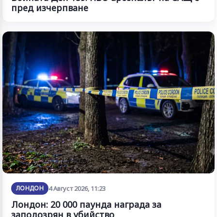
пред изчерпване
ЛОНДОН
4 Август 2026, 11:23
Лондон: 20 000 паунда награда за
заподозрян в убийство