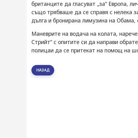
британците да гласуват „за“ Европа, л
също трябваше да се справя с нелека з
дълга и бронирана лимузина на Обама, 
Маневрите на водача на колата, нарече
Стрийт“ с опитите си да направи обрате
полицаи да се притекат на помощ на шо
НАЗАД