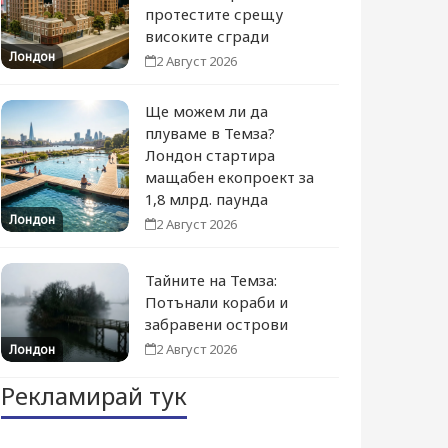
протестите срещу
високите сгради
Лондон
2 Август 2026
Ще можем ли да
плуваме в Темза?
Лондон стартира
мащабен екопроект за
1,8 млрд. паунда
Лондон
2 Август 2026
Тайните на Темза:
Потънали кораби и
забравени острови
2 Август 2026
Лондон
Рекламирай тук