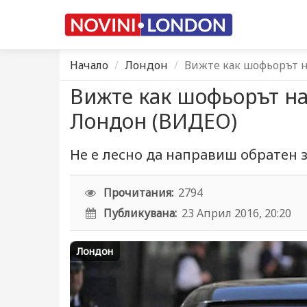
Начало
Лондон
Вижте как шофьорът н
Вижте как шофьорът на
Лондон (ВИДЕО)
Не е лесно да направиш обратен 
Прочитания:
2794
Публикувана:
23 Април 2016, 20:20
Лондон