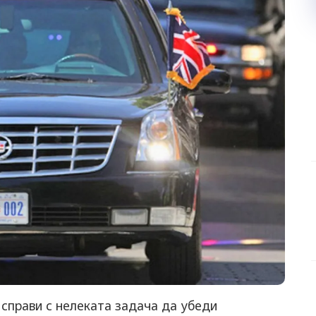
справи с нелеката задача да убеди