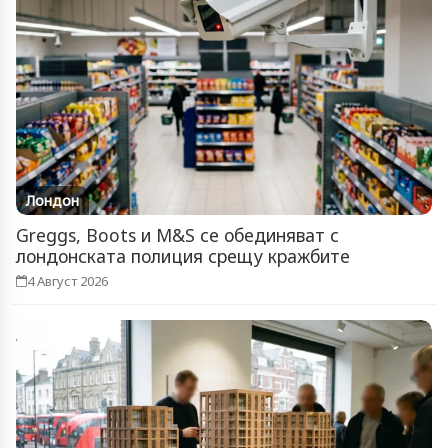
Лондон
Greggs, Boots и M&S се обединяват с
лондонската полиция срещу кражбите
4 Август 2026