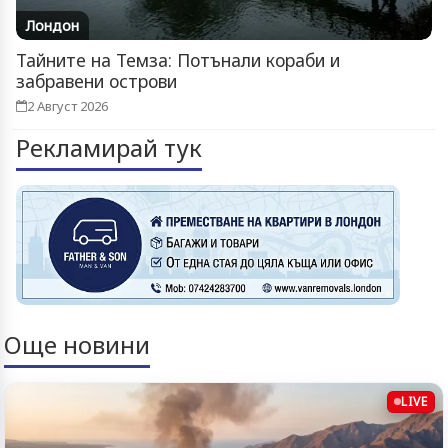
Лондон
Тайните на Темза: Потънали кораби и
забравени острови
2 Август 2026
Рекламирай тук
Още новини
LIVE