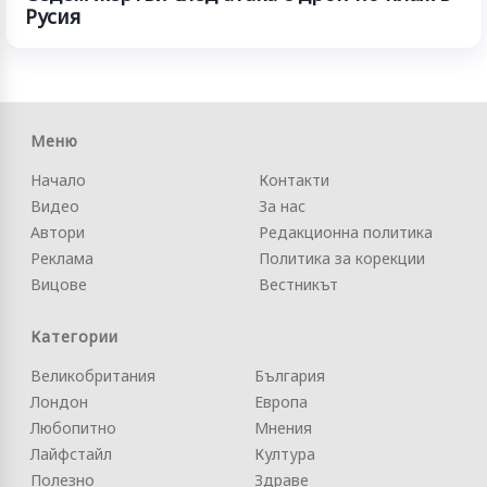
Русия
Меню
Начало
Контакти
Видео
За нас
Автори
Редакционна политика
Реклама
Политика за корекции
Вицове
Вестникът
Категории
Великобритания
България
Лондон
Европа
Любопитно
Мнения
Лайфстайл
Култура
Полезно
Здраве