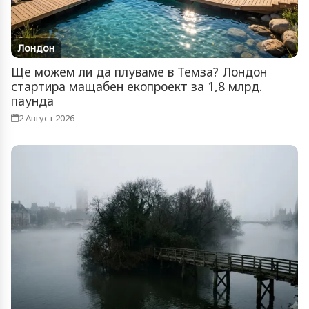
Лондон
Ще можем ли да плуваме в Темза? Лондон
стартира мащабен екопроект за 1,8 млрд.
паунда
2 Август 2026