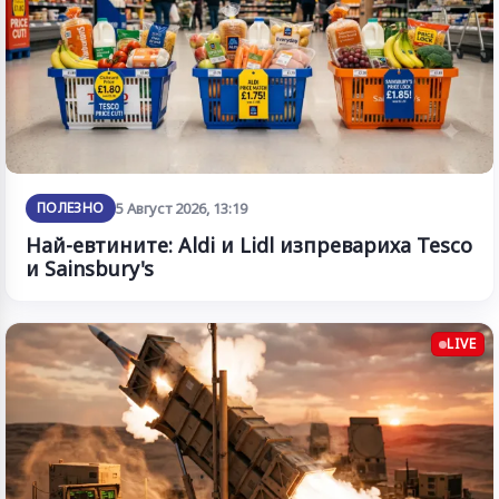
ПОЛЕЗНО
5 Август 2026, 13:19
Най-евтините: Aldi и Lidl изпревариха Tesco
и Sainsbury's
LIVE