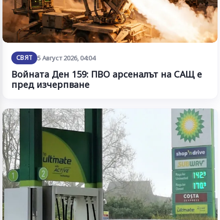
СВЯТ
5 Август 2026, 04:04
Войната Ден 159: ПВО арсеналът на САЩ е
пред изчерпване