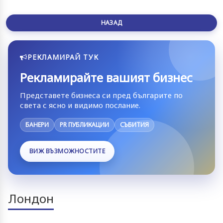
НАЗАД
РЕКЛАМИРАЙ ТУК
Рекламирайте вашият бизнес
Представете бизнеса си пред българите по
света с ясно и видимо послание.
БАНЕРИ
PR ПУБЛИКАЦИИ
СЪБИТИЯ
ВИЖ ВЪЗМОЖНОСТИТЕ
Лондон