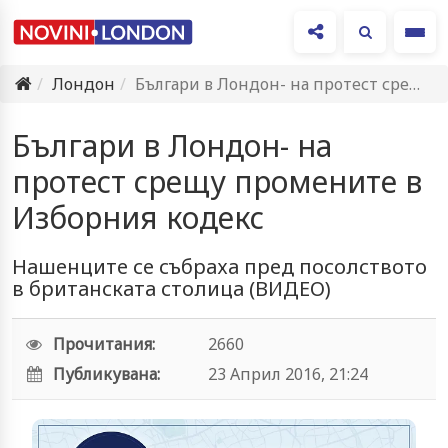
Ме
Лондон
Българи в Лондон- на протест срещу промените в Изборния кодекс
Българи в Лондон- на
протест срещу промените в
Изборния кодекс
Нашенците се събраха пред посолството
в британската столица (ВИДЕО)
Прочитания:
2660
Публикувана:
23 Април 2016, 21:24