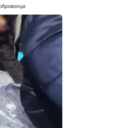
доброволци.