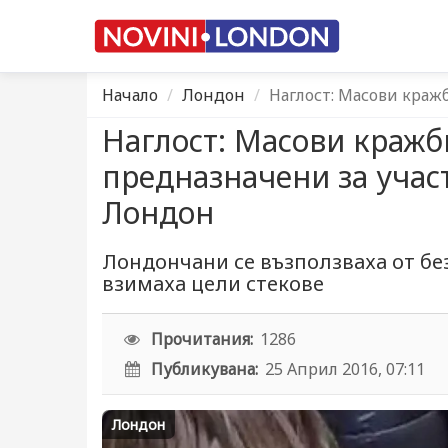
Начало
Лондон
Наглост: Масови краж
Наглост: Масови кражби
предназначени за учас
Лондон
Лондончани се възползваха от бе
взимаха цели стекове
Прочитания:
1286
Публикувана:
25 Април 2016, 07:11
Лондон