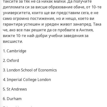
таксите за тях не са никак малки. Да получите
дипломата си за висше образование обаче, от 10-те
университета, които ще ви представим сега, е не
само огромно постижение, но и нещо, което ви
гарантира успешен и уреден живот занапред. Така
че, ако все пак решите да се пробвате в Англия,
вижте 10-те най-добри учебни заведения за
висшисти.
1. Cambridge
2. Oxford
3. London School of Economics
4. Imperial College London
5. St Andrews
6. Durham