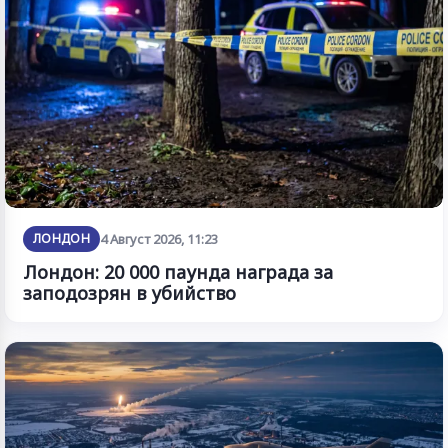
ЛОНДОН
4 Август 2026, 11:23
Лондон: 20 000 паунда награда за
заподозрян в убийство