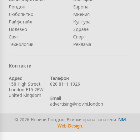
Лондон
Европа
Любопитно
Мнения
Лайфстайл
Култура
Полезно
Здраве
Свят
Спорт
Технологии
Реклама
Контакти
Адрес
Телефон
158 High Street
020 8111 1026
London E15 2FW
United Kingdom
Email
advertising@novini.london
© 2026 Новини Лондон. Всички права запазени.
NM
Web Design
.