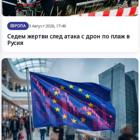
ЕВРОПА
3 Август 2026, 17:49
Седем жертви след атака с дрон по плаж в
Русия