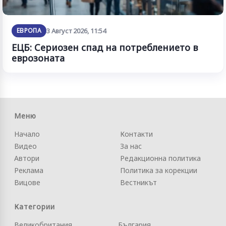
ЕВРОПА
3 Август 2026, 11:54
ЕЦБ: Сериозен спад на потреблението в
еврозоната
Меню
Начало
Контакти
Видео
За нас
Автори
Редакционна политика
Реклама
Политика за корекции
Вицове
Вестникът
Категории
Великобритания
България