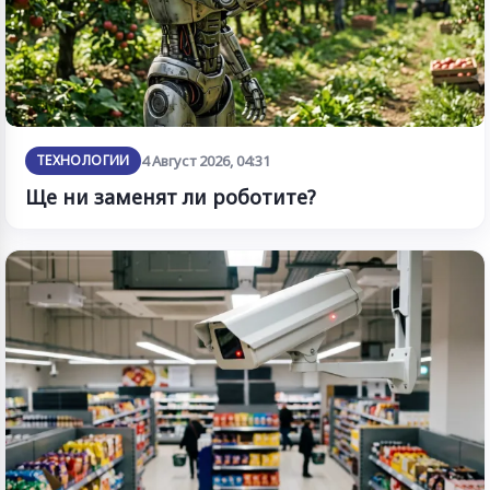
ТЕХНОЛОГИИ
4 Август 2026, 04:31
Ще ни заменят ли роботите?