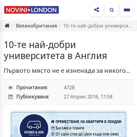
Ме
Великобритания
10-те най-добри университетa в Англия
10-те най-добри
университетa в Англия
Първото място не е изненада за никого...
Прочитания:
4728
Публикувана:
27 Април 2016, 11:58