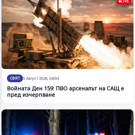
LIVE
СВЯТ
5 Август 2026, 04:04
Войната Ден 159: ПВО арсеналът на САЩ е
пред изчерпване