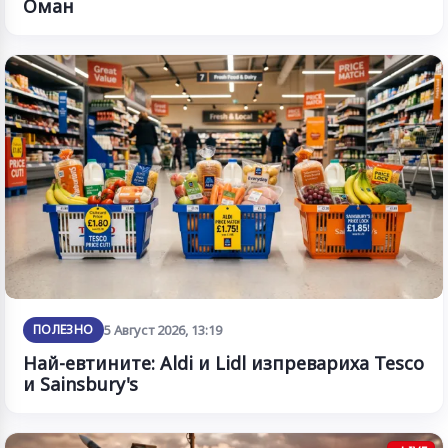
Оман
ПОЛЕЗНО
5 Август 2026, 13:19
Най-евтините: Aldi и Lidl изпревариха Tesco
и Sainsbury's