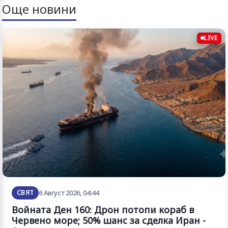
Още новини
LIVE
СВЯТ
6 Август 2026, 04:44
Войната Ден 160: Дрон потопи кораб в
Червено море; 50% шанс за сделка Иран -