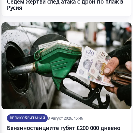
Седем жертви след атака с дрон по плаж в
Русия
ВЕЛИКОБРИТАНИЯ
3 Август 2026, 15:46
Бензиностанциите губят £200 000 дневно