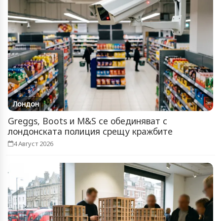
Лондон
Greggs, Boots и M&S се обединяват с
лондонската полиция срещу кражбите
4 Август 2026