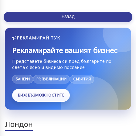
НАЗАД
РЕКЛАМИРАЙ ТУК
Рекламирайте вашият бизнес
Представете бизнеса си пред българите по
света с ясно и видимо послание.
БАНЕРИ
PR ПУБЛИКАЦИИ
СЪБИТИЯ
ВИЖ ВЪЗМОЖНОСТИТЕ
Лондон