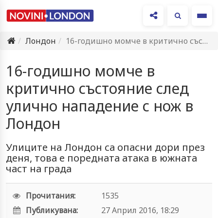
Ме
Лондон
16-годишно момче в критично състояние след улично нападение с нож…
16-годишно момче в
критично състояние след
улично нападение с нож в
Лондон
Улиците на Лондон са опасни дори през
деня, това е поредната атака в южната
част на града
Прочитания:
1535
Публикувана:
27 Април 2016, 18:29