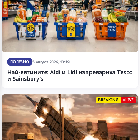
ПОЛЕЗНО
5 Август 2026, 13:19
Най-евтините: Aldi и Lidl изпревариха Tesco
и Sainsbury's
BREAKING
LIVE