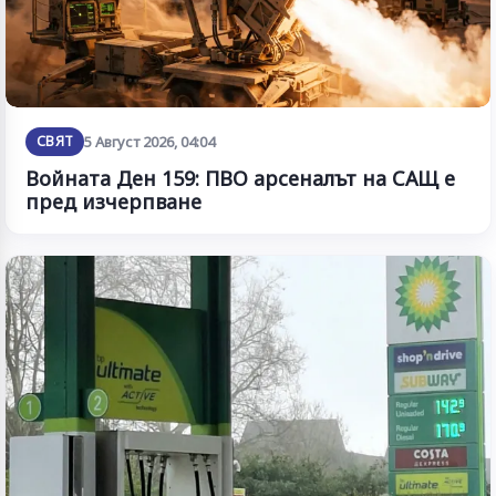
СВЯТ
5 Август 2026, 04:04
Войната Ден 159: ПВО арсеналът на САЩ е
пред изчерпване