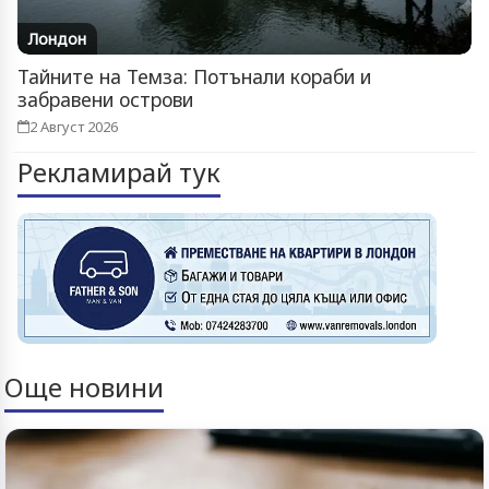
Лондон
Тайните на Темза: Потънали кораби и
забравени острови
2 Август 2026
Рекламирай тук
Още новини