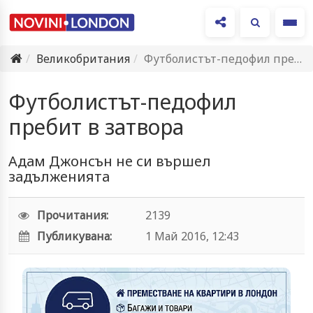
Ме
Великобритания
Футболистът-педофил пребит в затвора
Футболистът-педофил
пребит в затвора
Адам Джонсън не си вършел
задълженията
Прочитания:
2139
Публикувана:
1 Май 2016, 12:43