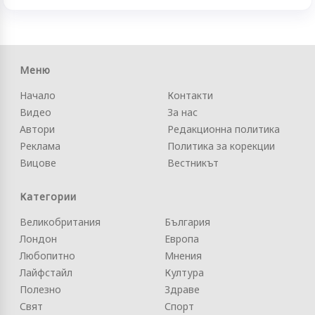
Меню
Начало
Контакти
Видео
За нас
Автори
Редакционна политика
Реклама
Политика за корекции
Вицове
Вестникът
Категории
Великобритания
България
Лондон
Европа
Любопитно
Мнения
Лайфстайл
Култура
Полезно
Здраве
Свят
Спорт