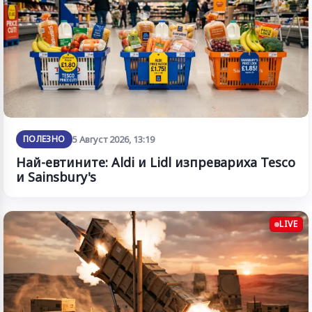
ПОЛЕЗНО
5 Август 2026, 13:19
Най-евтините: Aldi и Lidl изпревариха Tesco
и Sainsbury's
LIVE