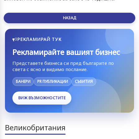
НАЗАД
РЕКЛАМИРАЙ ТУК
Рекламирайте вашият бизнес
Представете бизнеса си пред българите по
света с ясно и видимо послание.
БАНЕРИ
PR ПУБЛИКАЦИИ
СЪБИТИЯ
ВИЖ ВЪЗМОЖНОСТИТЕ
Великобритания