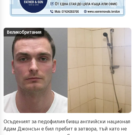
Великобритания
Осъденият за педофилия бивш английски национал
Адам Джонсън е бил пребит в затвора, тъй като не