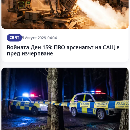
СВЯТ
5 Август 2026, 04:04
Войната Ден 159: ПВО арсеналът на САЩ е
пред изчерпване