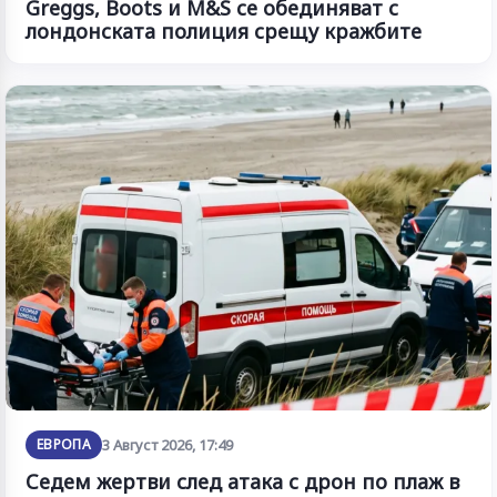
Greggs, Boots и M&S се обединяват с
лондонската полиция срещу кражбите
ЕВРОПА
3 Август 2026, 17:49
Седем жертви след атака с дрон по плаж в