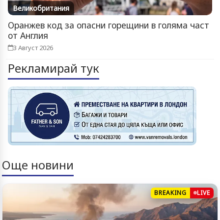
Великобритания
Оранжев код за опасни горещини в голяма част
от Англия
3 Август 2026
Рекламирай тук
Още новини
BREAKING
LIVE