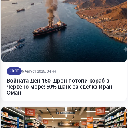
СВЯТ
6 Август 2026, 04:44
Войната Ден 160: Дрон потопи кораб в
Червено море; 50% шанс за сделка Иран -
Оман