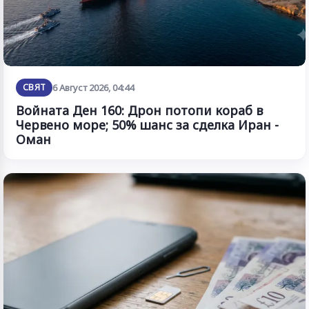
СВЯТ
6 Август 2026, 04:44
Войната Ден 160: Дрон потопи кораб в
Червено море; 50% шанс за сделка Иран -
Оман