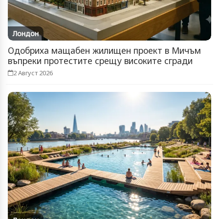
Лондон
Одобриха мащабен жилищен проект в Мичъм
въпреки протестите срещу високите сгради
2 Август 2026