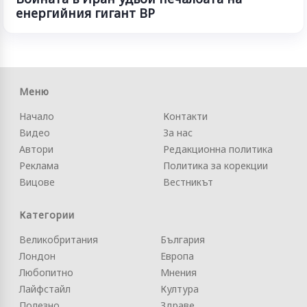
енергийния гигант BP
Меню
Начало
Контакти
Видео
За нас
Автори
Редакционна политика
Реклама
Политика за корекции
Вицове
Вестникът
Категории
Великобритания
България
Лондон
Европа
Любопитно
Мнения
Лайфстайл
Култура
Полезно
Здраве