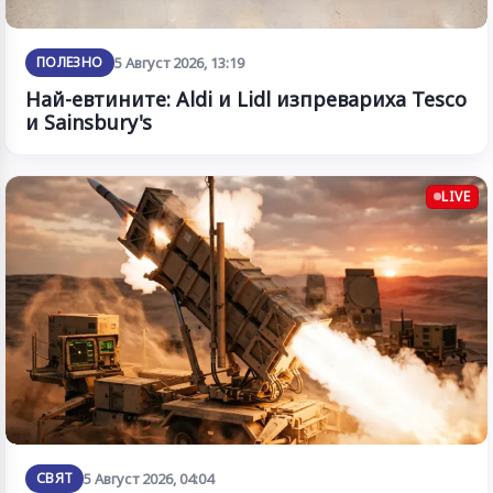
ПОЛЕЗНО
5 Август 2026, 13:19
Най-евтините: Aldi и Lidl изпревариха Tesco
и Sainsbury's
LIVE
СВЯТ
5 Август 2026, 04:04