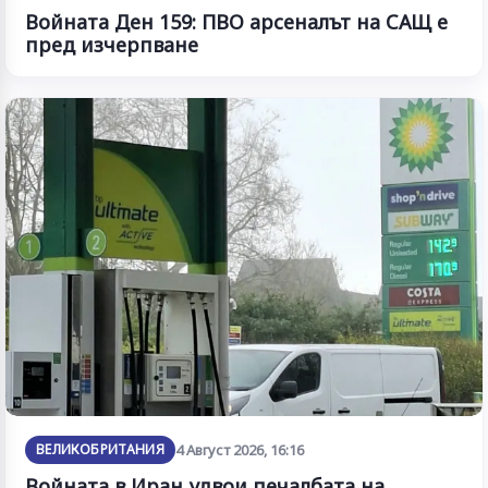
Войната Ден 159: ПВО арсеналът на САЩ е
пред изчерпване
ВЕЛИКОБРИТАНИЯ
4 Август 2026, 16:16
Войната в Иран удвои печалбата на