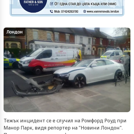
Лондон
Тежък инцидент се е случил на Ромфорд Роуд при
Манор Парк, видя репортер на "Новини Лондон".