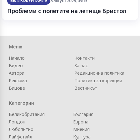
ВЕЛИКОБРИТАНИЯ
8 Август 2026, 09:13
Проблеми с полетите на летище Бристол
Меню
Начало
Контакти
Видео
За нас
Автори
Редакционна политика
Реклама
Политика за корекции
Вицове
Вестникът
Категории
Великобритания
България
Лондон
Европа
Любопитно
Мнения
Лайфстайл
Култура