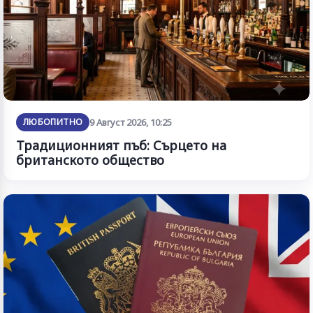
ЛЮБОПИТНО
9 Август 2026, 10:25
Традиционният пъб: Сърцето на
британското общество