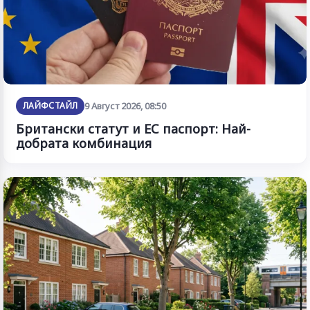
ЛАЙФСТАЙЛ
9 Август 2026, 08:50
Британски статут и ЕС паспорт: Най-
добрата комбинация