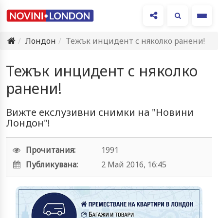
Ме
Лондон
Тежък инцидент с няколко ранени!
Тежък инцидент с няколко
ранени!
Вижте екслузивни снимки на "Новини
Лондон"!
Прочитания:
1991
Публикувана:
2 Май 2016, 16:45