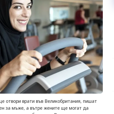
е отвори врати във Великобритания, пишат
нен за мъже, а вътре жените ще могат да