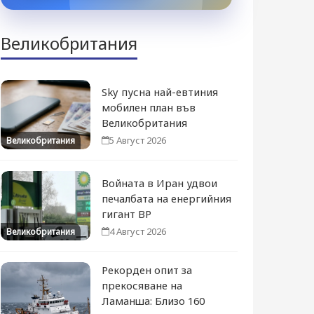
Великобритания
Sky пусна най-евтиния
мобилен план във
Великобритания
5 Август 2026
Великобритания
Войната в Иран удвои
печалбата на енергийния
гигант BP
4 Август 2026
Великобритания
Рекорден опит за
прекосяване на
Ламанша: Близо 160