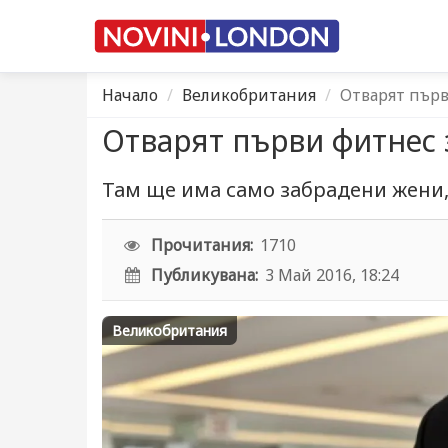
Начало
Великобритания
Отварят пър
Отварят първи фитнес
Там ще има само забрадени жени,
Прочитания:
1710
Публикувана:
3 Май 2016, 18:24
Великобритания