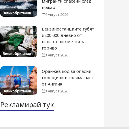
мигранти спасени след
пожар
Великобритания
4 Август 2026
Бензиностанциите губят
£200 000 дневно от
неплатени сметки за
гориво
Великобритания
3 Август 2026
Оранжев код за опасни
горещини в голяма част
от Англия
3 Август 2026
Великобритания
Рекламирай тук