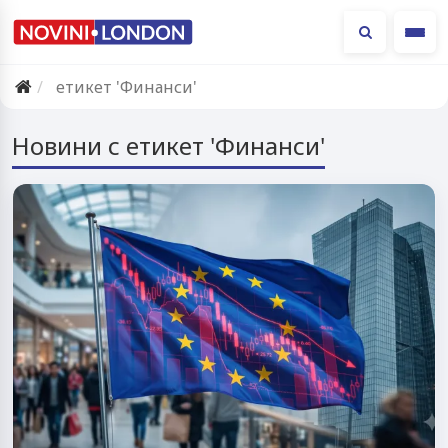
Ме
етикет 'Финанси'
Новини с етикет 'Финанси'