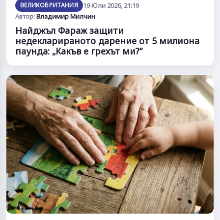
ВЕЛИКОБРИТАНИЯ
19 Юли 2026, 21:19
Автор:
Владимир Милчин
Найджъл Фараж защити
недекларираното дарение от 5 милиона
паунда: „Какъв е грехът ми?“