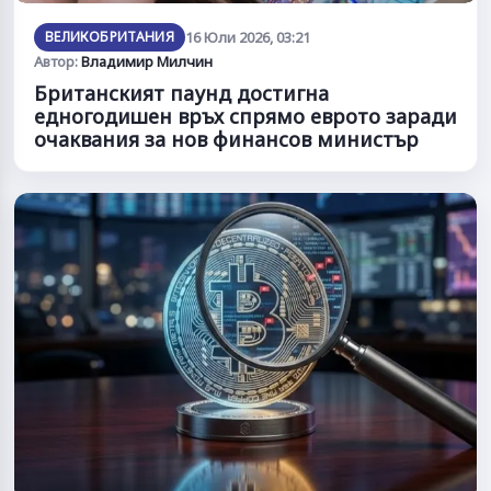
ВЕЛИКОБРИТАНИЯ
16 Юли 2026, 03:21
Автор:
Владимир Милчин
Британският паунд достигна
едногодишен връх спрямо еврото заради
очаквания за нов финансов министър