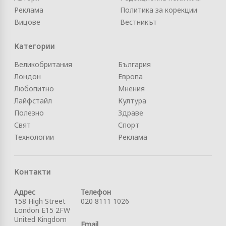
Реклама
Политика за корекции
Вицове
Вестникът
Категории
Великобритания
България
Лондон
Европа
Любопитно
Мнения
Лайфстайл
Култура
Полезно
Здраве
Свят
Спорт
Технологии
Реклама
Контакти
Адрес
Телефон
158 High Street
020 8111 1026
London E15 2FW
United Kingdom
Email