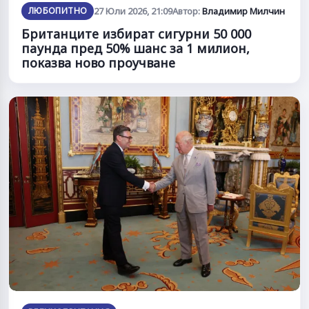
ЛЮБОПИТНО
27 Юли 2026, 21:09
Автор:
Владимир Милчин
Британците избират сигурни 50 000
паунда пред 50% шанс за 1 милион,
показва ново проучване