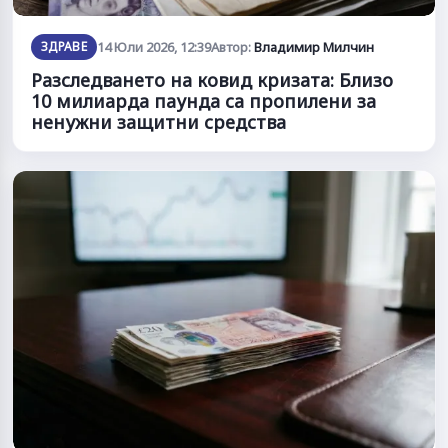
ЗДРАВЕ
14 Юли 2026, 12:39
Автор:
Владимир Милчин
Разследването на ковид кризата: Близо
10 милиарда паунда са пропилени за
ненужни защитни средства