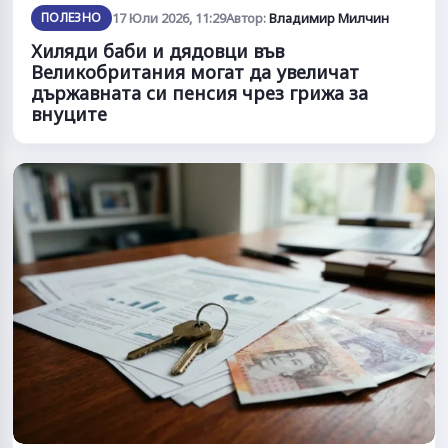
ПОЛЕЗНО
17 Юли 2026, 11:29
Автор:
Владимир Милчин
Хиляди баби и дядовци във
Великобритания могат да увеличат
държавната си пенсия чрез грижа за
внуците