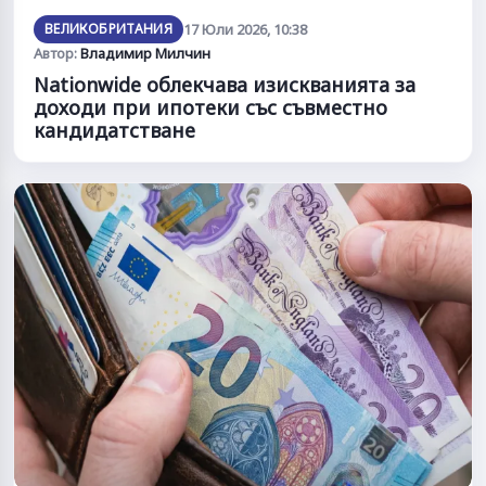
ВЕЛИКОБРИТАНИЯ
17 Юли 2026, 10:38
Автор:
Владимир Милчин
Nationwide облекчава изискванията за
доходи при ипотеки със съвместно
кандидатстване