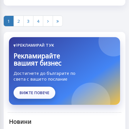
1
2
3
4
РЕКЛАМИРАЙ ТУК
Рекламирайте
вашият бизнес
Достигнете до българите по
света с вашето послание
ВИЖТЕ ПОВЕЧЕ
Новини