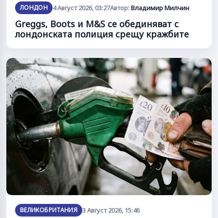
ЛОНДОН
4 Август 2026, 03:27
Автор:
Владимир Милчин
Greggs, Boots и M&S се обединяват с
лондонската полиция срещу кражбите
ВЕЛИКОБРИТАНИЯ
3 Август 2026, 15:46