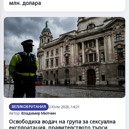
млн. долара
ВЕЛИКОБРИТАНИЯ
2 Юли 2026, 14:21
Автор:
Владимир Милчин
Освободиха водач на група за сексуална
експлоатация, правителството търси