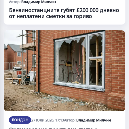
Автор:
Владимир Милчин
Бензиностанциите губят £200 000 дневно
от неплатени сметки за гориво
ЛОНДОН
27 Юли 2026, 17:13
Автор:
Владимир Милчин