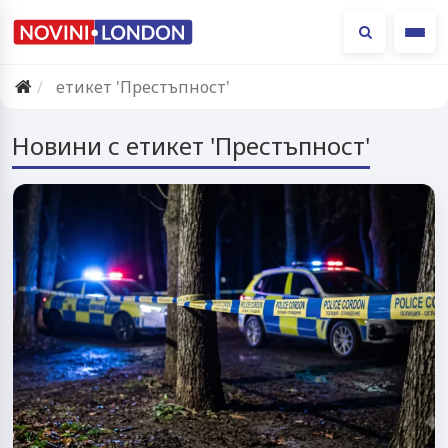
Ме
етикет 'Престъпност'
Новини с етикет 'Престъпност'