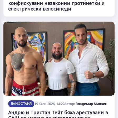
конфискувани незаконни тротинетки и
електрически велосипеди
ЛАЙФСТАЙЛ
19 Юли 2026, 14:22
Автор:
Владимир Милчин
Андрю и Тристан Тейт бяха арестувани в