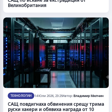
САЩ по искане за екстрадиция от
Великобритания
ТЕХНОЛОГИИ
14 Юли 2026, 23:29
Автор:
Владимир Милчин
САЩ повдигнаха обвинения срещу трима
руски хакери и обявиха награда от 10