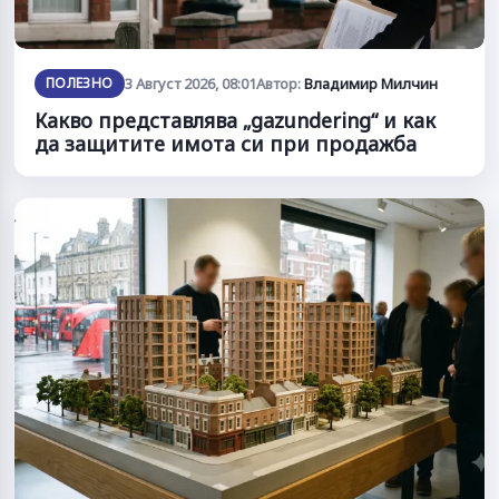
ПОЛЕЗНО
3 Август 2026, 08:01
Автор:
Владимир Милчин
Какво представлява „gazundering“ и как
да защитите имота си при продажба