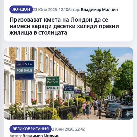
ЛОНДОН
23 Юни 2026, 12:10
Автор:
Владимир Милчин
Призовават кмета на Лондон да се
намеси заради десетки хиляди празни
жилища в столицата
ВЕЛИКОБРИТАНИЯ
2 Юни 2026, 22:42
Автор:
Владимир Милчин