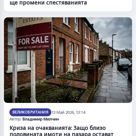
ще промени спестяванията
ВЕЛИКОБРИТАНИЯ
13 Май 2026, 13:14
Автор:
Владимир Милчин
Криза на очакванията: Защо близо
половината имоти на пазара остават