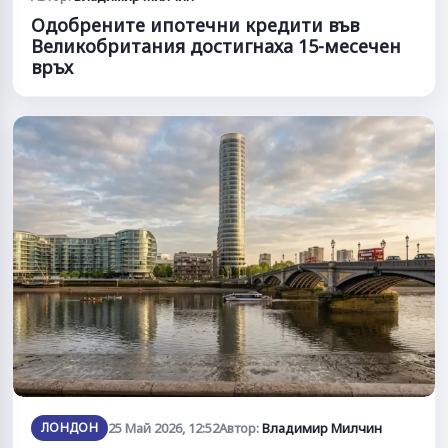
Одобрените ипотечни кредити във
Великобритания достигнаха 15-месечен
връх
ЛОНДОН
25 Май 2026, 12:52
Автор:
Владимир Милчин