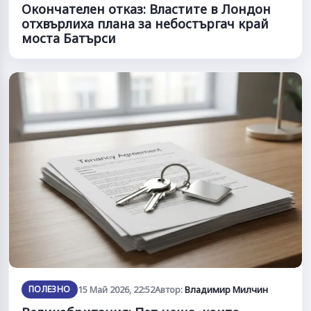
Окончателен отказ: Властите в Лондон
отхвърлиха плана за небостъргач край
моста Батърси
ПОЛЕЗНО
15 Май 2026, 22:52
Автор:
Владимир Милчин