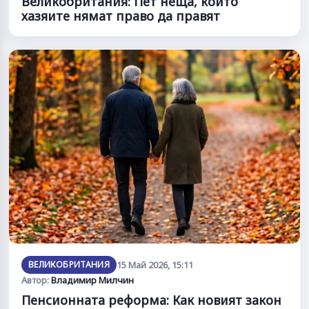
Великобритания: Пет неща, които
хазяите нямат право да правят
ВЕЛИКОБРИТАНИЯ
15 Май 2026, 15:11
Автор:
Владимир Милчин
Пенсионната реформа: Как новият закон