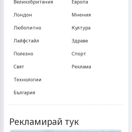
Великобритания
Европа
Лондон
Мнения
Любопитно
Култура
Лайфстайл
Здраве
Полезно
Спорт
Свят
Реклама
Технологии
България
Рекламирай тук