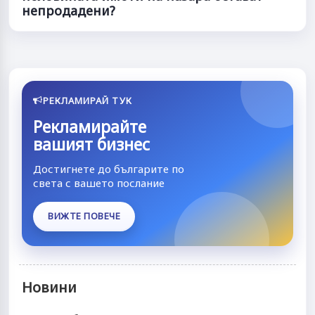
непродадени?
РЕКЛАМИРАЙ ТУК
Рекламирайте
вашият бизнес
Достигнете до българите по
света с вашето послание
ВИЖТЕ ПОВЕЧЕ
Новини