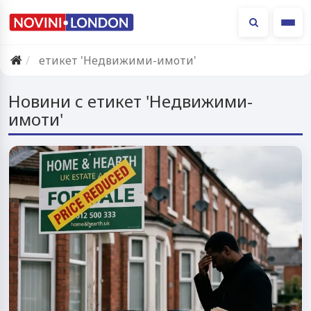
Ме
етикет 'Недвижими-имоти'
Новини с етикет 'Недвижими-
имоти'