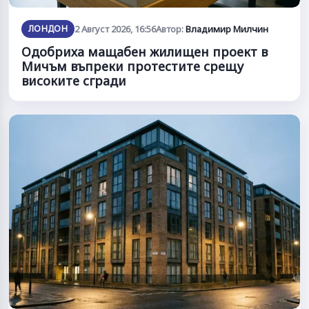
ЛОНДОН
2 Август 2026, 16:56
Автор:
Владимир Милчин
Одобриха мащабен жилищен проект в
Мичъм въпреки протестите срещу
високите сгради