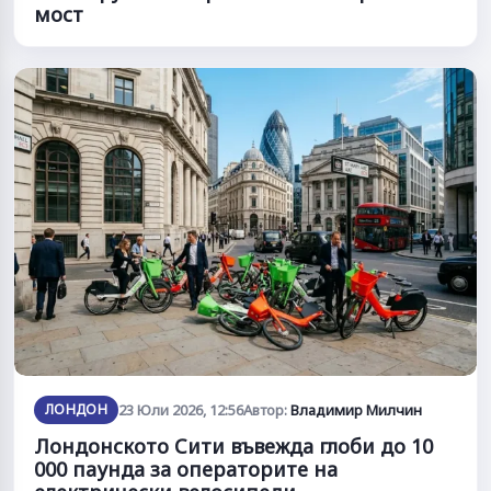
мост
ЛОНДОН
23 Юли 2026, 12:56
Автор:
Владимир Милчин
Лондонското Сити въвежда глоби до 10
000 паунда за операторите на