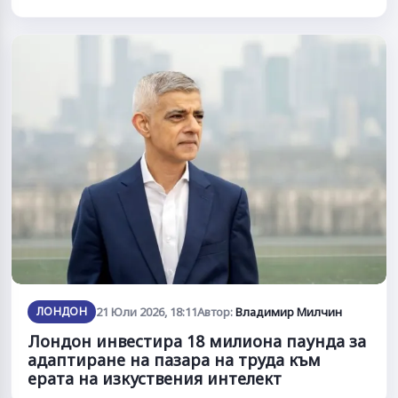
ЛОНДОН
21 Юли 2026, 18:11
Автор:
Владимир Милчин
Лондон инвестира 18 милиона паунда за
адаптиране на пазара на труда към
ерата на изкуствения интелект