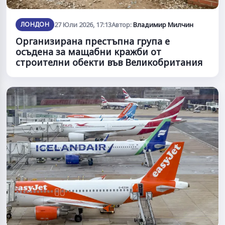
ЛОНДОН
27 Юли 2026, 17:13
Автор:
Владимир Милчин
Организирана престъпна група е
осъдена за мащабни кражби от
строителни обекти във Великобритания