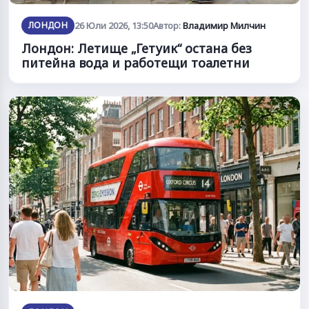
ЛОНДОН
26 Юли 2026, 13:50
Автор:
Владимир Милчин
Лондон: Летище „Гетуик“ остана без
питейна вода и работещи тоалетни