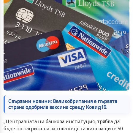
Свързани новини: Великобритания е първата
страна одобрила ваксина срещу Ковид19.
„Централната ни банкова институция, трябва да
бъде по-загрижена за това къде са липсващите 50