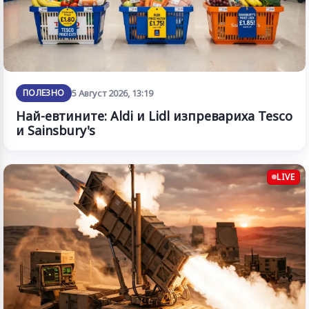
ПОЛЕЗНО
5 Август 2026, 13:19
Най-евтините: Aldi и Lidl изпревариха Tesco
и Sainsbury's
LIVE