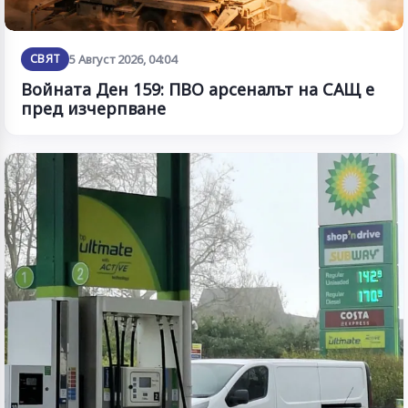
СВЯТ
5 Август 2026, 04:04
Войната Ден 159: ПВО арсеналът на САЩ е
пред изчерпване