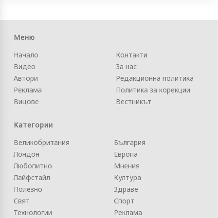
Меню
Начало
Контакти
Видео
За нас
Автори
Редакционна политика
Реклама
Политика за корекции
Вицове
Вестникът
Категории
Великобритания
България
Лондон
Европа
Любопитно
Мнения
Лайфстайл
Култура
Полезно
Здраве
Свят
Спорт
Технологии
Реклама