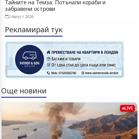
Тайните на Темза: Потънали кораби и
забравени острови
2 Август 2026
Рекламирай тук
Още новини
LIVE