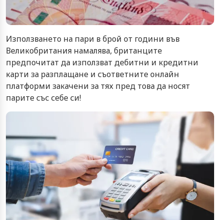
Използването на пари в брой от години във
Великобритания намалява, британците
предпочитат да използват дебитни и кредитни
карти за разплащане и съответните онлайн
платформи закачени за тях пред това да носят
парите със себе си!