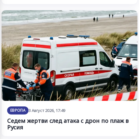
ЕВРОПА
3 Август 2026, 17:49
Седем жертви след атака с дрон по плаж в
Русия