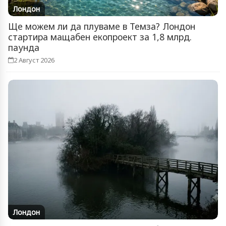
Лондон
Ще можем ли да плуваме в Темза? Лондон
стартира мащабен екопроект за 1,8 млрд.
паунда
2 Август 2026
Лондон