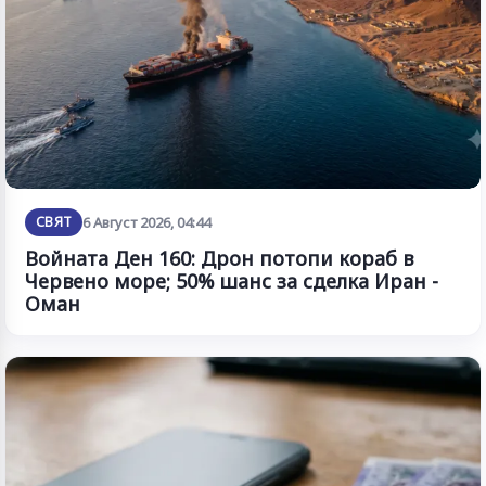
СВЯТ
6 Август 2026, 04:44
Войната Ден 160: Дрон потопи кораб в
Червено море; 50% шанс за сделка Иран -
Оман