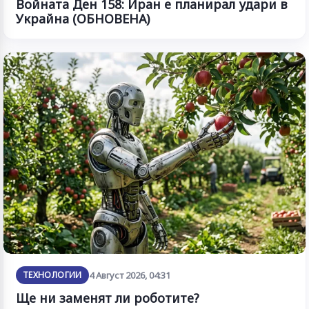
Войната Ден 158: Иран е планирал удари в
Украйна (ОБНОВЕНА)
ТЕХНОЛОГИИ
4 Август 2026, 04:31
Ще ни заменят ли роботите?