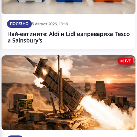
ПОЛЕЗНО
5 Август 2026, 13:19
Най-евтините: Aldi и Lidl изпревариха Tesco
и Sainsbury's
LIVE