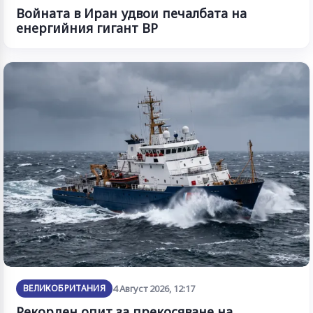
Войната в Иран удвои печалбата на
енергийния гигант BP
ВЕЛИКОБРИТАНИЯ
4 Август 2026, 12:17
Рекорден опит за прекосяване на