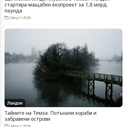
стартира мащабен екопроект за 1,8 млрд.
паунда
2 Август 2026
Лондон
Тайните на Темза: Потънали кораби и
забравени острови
2 Август 2026