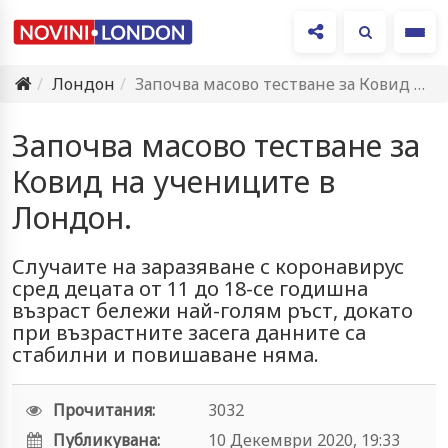
Ме
Лондон
Започва масово тестване за Ковид на учениците в Лондон.
Започва масово тестване за
Ковид на учениците в
Лондон.
Случаите на заразяване с коронавирус
сред децата от 11 до 18-се годишна
възраст бележи най-голям ръст, докато
при възрастните засега данните са
стабилни и повишаване няма.
Прочитания:
3032
Публикувана:
10 Декември 2020, 19:33