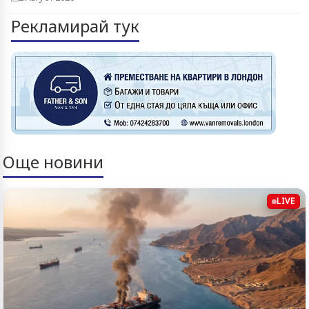
Рекламирай тук
Още новини
LIVE