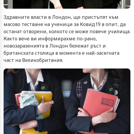
Здравните власти в Лондон, ще пристъпят към
масово тестване на ученици за Ковид19 в опит, да
останат отворени, колкото се може повече училища.
Както вече ви информирахме по-рано,
новозаразенията в Лондон бележат ръст и
британската столица в момента е най-засегната
част на Великобритания.