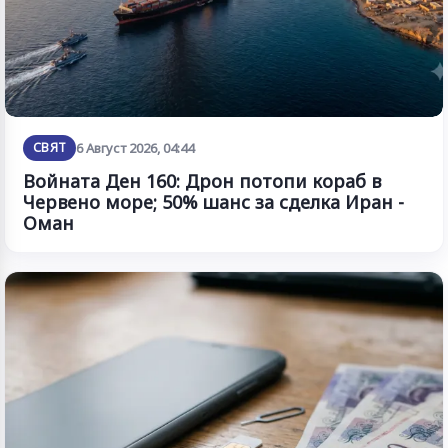
СВЯТ
6 Август 2026, 04:44
Войната Ден 160: Дрон потопи кораб в
Червено море; 50% шанс за сделка Иран -
Оман