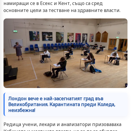
намиращи се в Есекс и Кент, също са сред
основните цели за тестване на здравните власти.
Лондон вече е най-засегнатият град във
Великобритания. Карантината преди Коледа,
неизбежна!
Редица учени, лекари и анализатори призоваваха