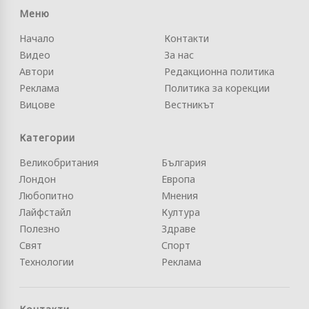
Меню
Начало
Контакти
Видео
За нас
Автори
Редакционна политика
Реклама
Политика за корекции
Вицове
Вестникът
Категории
Великобритания
България
Лондон
Европа
Любопитно
Мнения
Лайфстайл
Култура
Полезно
Здраве
Свят
Спорт
Технологии
Реклама