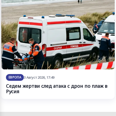
ЕВРОПА
3 Август 2026, 17:49
Седем жертви след атака с дрон по плаж в
Русия