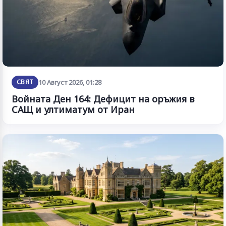
СВЯТ
10 Август 2026, 01:28
Войната Ден 164: Дефицит на оръжия в
САЩ и ултиматум от Иран