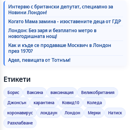
Интервю с британски депутат, специално за
Новини Лондон!
Когато Мама замина - изоставените деца от ГДР
Лондон: Без заря и безплатно метро в
новогодишната нощ!
Как и къде се продаваше Москвич в Лондон
през 1970?
Адел, певицата от Тотнъм!
Етикети
Борис
Ваксина
ваксинация
Великобритания
Джонсън
карантина
Ковид10
Коледа
коронавирус
локдаун
Лондон
Мерки
Натиск
Разхлабване