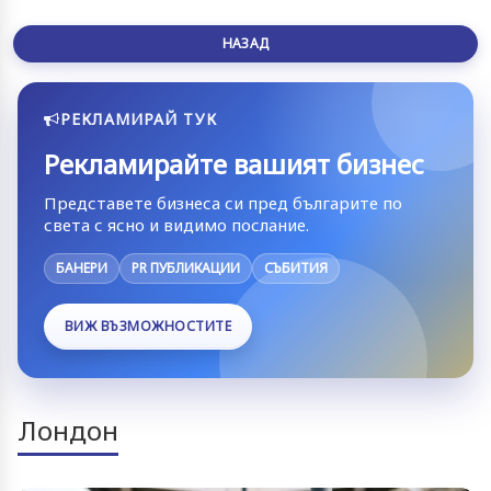
НАЗАД
РЕКЛАМИРАЙ ТУК
Рекламирайте вашият бизнес
Представете бизнеса си пред българите по
света с ясно и видимо послание.
БАНЕРИ
PR ПУБЛИКАЦИИ
СЪБИТИЯ
ВИЖ ВЪЗМОЖНОСТИТЕ
Лондон