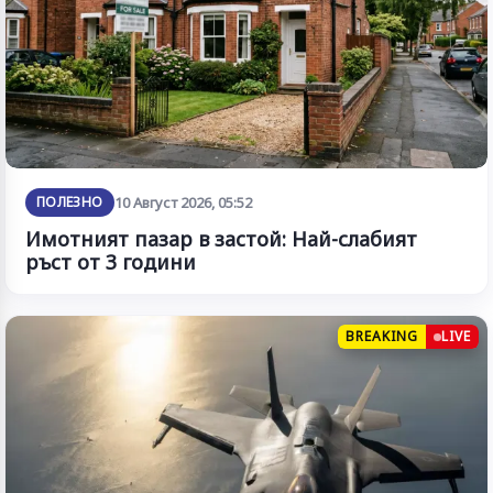
ПОЛЕЗНО
10 Август 2026, 05:52
Имотният пазар в застой: Най-слабият
ръст от 3 години
BREAKING
LIVE