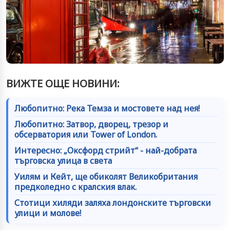
ВИЖТЕ ОЩЕ НОВИНИ:
Любопитно: Река Темза и мостовете над нея!
Любопитно: Затвор, дворец, трезор и
обсерватория или Tower of London.
Интересно: „Оксфорд стрийт“ - най-добрата
търговска улица в света
Уилям и Кейт, ще обиколят Великобритания
предколедно с кралския влак.
Стотици хиляди заляха лондонските търговски
улици и молове!