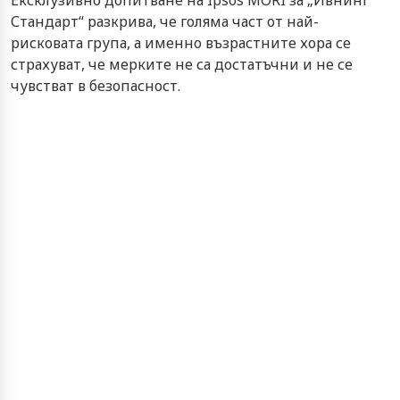
Ексклузивно допитване на Ipsos MORI за „Ивнинг
Стандарт“ разкрива, че голяма част от най-
рисковата група, а именно възрастните хора се
страхуват, че мерките не са достатъчни и не се
чувстват в безопасност.