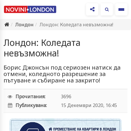
Ме
Лондон
Лондон: Коледата невъзможна!
Лондон: Коледата
невъзможна!
Борис Джонсън под сериозен натиск да
отмени, коледното разрешение за
пътуване и събиране на закрито!
Прочитания:
3696
Публикувана:
15 Декември 2020, 16:45