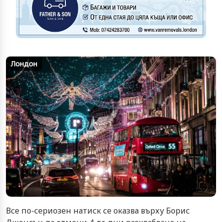
Лондон
Все по-сериозен натиск се оказва върху Борис