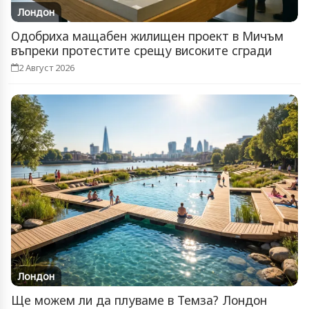
Лондон
Одобриха мащабен жилищен проект в Мичъм
въпреки протестите срещу високите сгради
2 Август 2026
Лондон
Ще можем ли да плуваме в Темза? Лондон