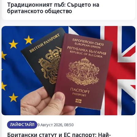
Традиционният пъб: Сърцето на
британското общество
ЛАЙФСТАЙЛ
9 Август 2026, 08:50
Британски статут и ЕС паспорт: Най-