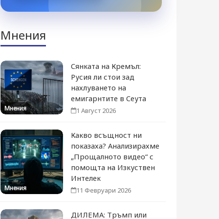
Мнения
Сянката на Кремъл:
Русия ли стои зад
нахлуването на
емигарнтите в Сеута
Мнения
1 Август 2026
Какво всъщност ни
показаха? Анализирахме
„Прощалното видео“ с
помощта на Изкуствен
Интелек
Мнения
11 Февруари 2026
ДИЛЕМА: Тръмп или