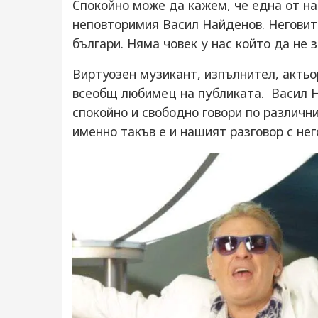
Спокойно може да кажем, че една от на
неповторимия Васил Найденов. Неговите
българи. Няма човек у нас който да не з
Виртуозен музикант, изпълнител, актьо
всеобщ любимец на публиката. Васил Н
спокойно и свободно говори по различни
именно такъв е и нашият разговор с нег