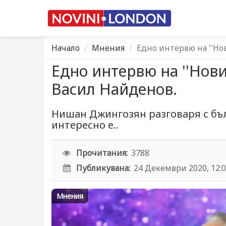
Начало
Мнения
Едно интервю на ''Но
Едно интервю на ''Нови
Васил Найденов.
Нишан Джингозян разговаря с бъл
интересно е..
Прочитания:
3788
Публикувана:
24 Декември 2020, 12:
Мнения