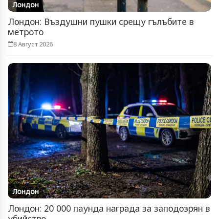
Лондон
Лондон: Въздушни пушки срещу гълъбите в
метрото
8 Август 2026
Лондон
Лондон: 20 000 паунда награда за заподозрян в
убийство