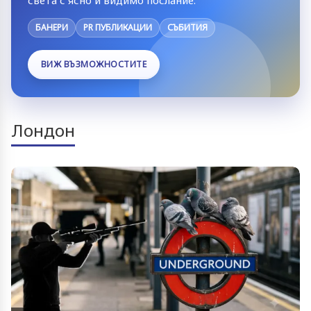
БАНЕРИ
PR ПУБЛИКАЦИИ
СЪБИТИЯ
ВИЖ ВЪЗМОЖНОСТИТЕ
Лондон