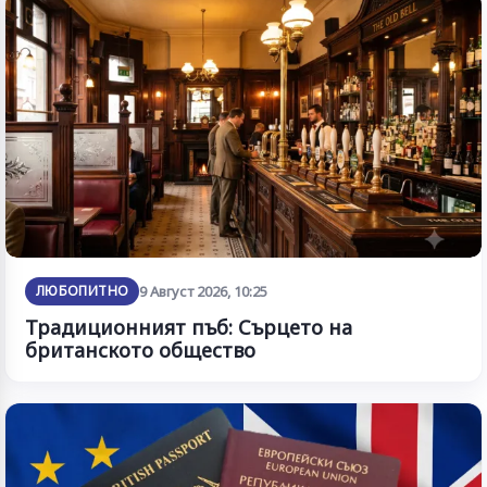
ЛЮБОПИТНО
9 Август 2026, 10:25
Традиционният пъб: Сърцето на
британското общество