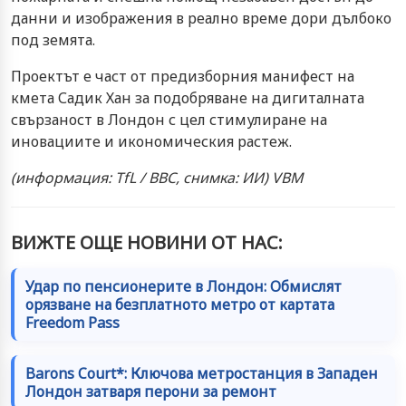
данни и изображения в реално време дори дълбоко
под земята.
Проектът е част от предизборния манифест на
кмета Садик Хан за подобряване на дигиталната
свързаност в Лондон с цел стимулиране на
иновациите и икономическия растеж.
(информация: TfL / BBC, снимка: ИИ) VBM
ВИЖТЕ ОЩЕ НОВИНИ ОТ НАС:
Удар по пенсионерите в Лондон: Обмислят
орязване на безплатното метро от картата
Freedom Pass
Barons Court*: Ключова метростанция в Западен
Лондон затваря перони за ремонт