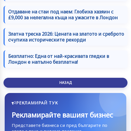
Отдаване на стаи под наем: Глобиха хазяин с
£9,000 за нелегална къща на ужасите в Лондон
Златна треска 2026: Цената на златото и среброто
счупиха историческите рекорди
Безплатно: Една от най-красивата гледки в
Лондон е напълно безплатна!
НАЗАД
РЕКЛАМИРАЙ ТУК
Рекламирайте вашият бизнес
Представете бизнеса си пред българите по
света с ясно и видимо послание.