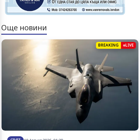
Още новини
BREAKING
LIVE