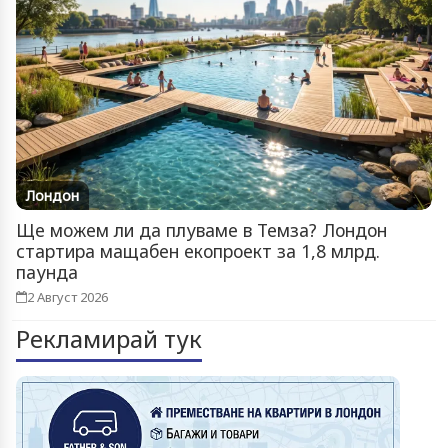
Лондон
Ще можем ли да плуваме в Темза? Лондон
стартира мащабен екопроект за 1,8 млрд.
паунда
2 Август 2026
Рекламирай тук