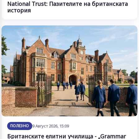
National Trust: Пазителите на британската
история
ПОЛЕЗНО
9 Август 2026, 15:09
Британските елитни училища - „Grammar