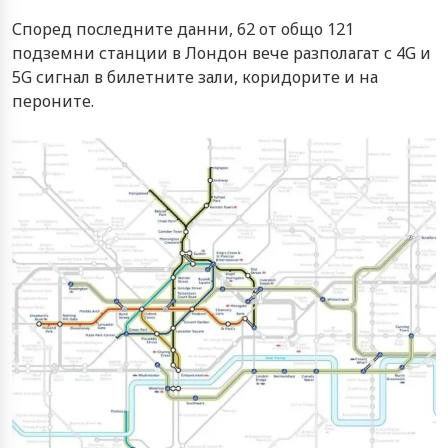
Според последните данни, 62 от общо 121
подземни станции в Лондон вече разполагат с 4G и
5G сигнал в билетните зали, коридорите и на
пероните.