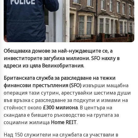
Обещаваха домове за най-нуждаещите се, а
инвеститорите загубиха милиони. SFO нахлу в
адреси из цяла Великобритания.
Британската служба за разследване на тежки
финансови престъпления (SFO)
извърши мащабна
операция тази сутрин, арестувайки шестима души
във връзка с разследване за подкупи и измами на
стойност около
£300 милиона
. В центъра на
скандала е бившето ръководство на групата за
социални жилища
Home REIT
.
Над 150 служители на службата са участвали в