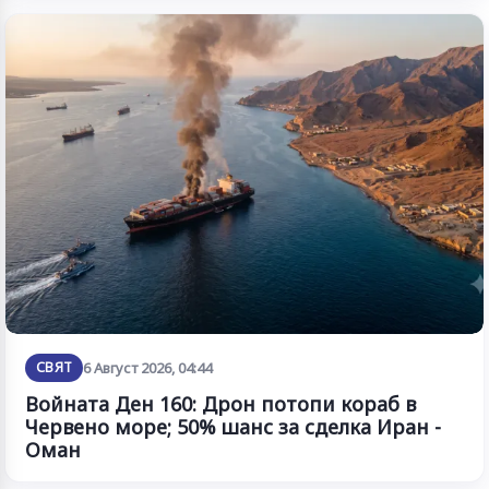
СВЯТ
6 Август 2026, 04:44
Войната Ден 160: Дрон потопи кораб в
Червено море; 50% шанс за сделка Иран -
Оман