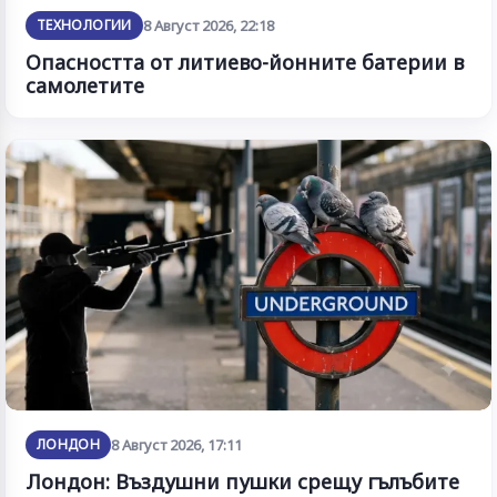
ТЕХНОЛОГИИ
8 Август 2026, 22:18
Опасността от литиево-йонните батерии в
самолетите
ЛОНДОН
8 Август 2026, 17:11
Лондон: Въздушни пушки срещу гълъбите