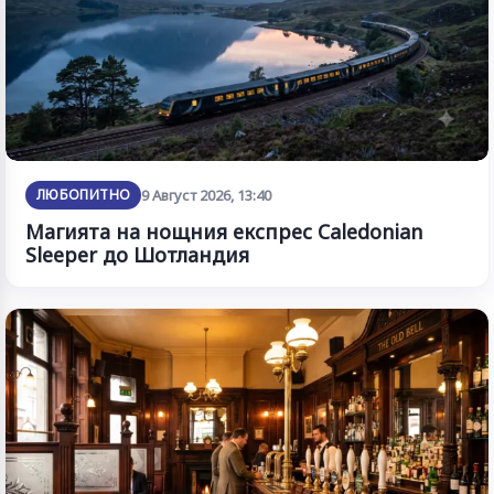
ЛЮБОПИТНО
9 Август 2026, 13:40
Магията на нощния експрес Caledonian
Sleeper до Шотландия