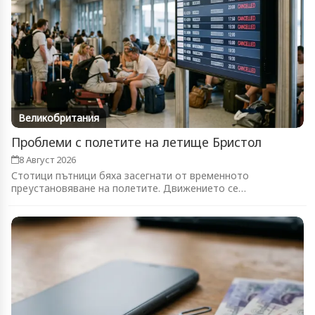
Великобритания
Проблеми с полетите на летище Бристол
8 Август 2026
Стотици пътници бяха засегнати от временното
преустановяване на полетите. Движението се
възстановява...