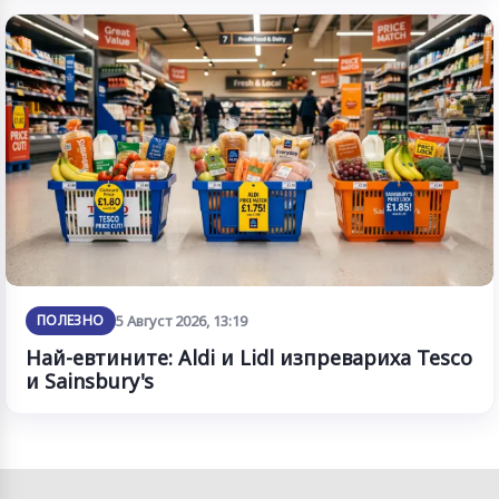
ПОЛЕЗНО
5 Август 2026, 13:19
Най-евтините: Aldi и Lidl изпревариха Tesco
и Sainsbury's