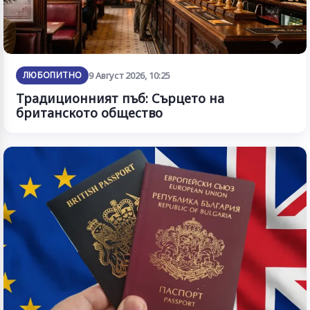
ЛЮБОПИТНО
9 Август 2026, 10:25
Традиционният пъб: Сърцето на
британското общество