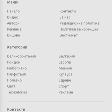
Меню
Начало
Контакти
Видео
За нас
Автори
Редакционна политика
Реклама
Политика за корекции
Вицове
Вестникът
Категории
Великобритания
България
Лондон
Европа
Любопитно
Мнения
Лайфстайл
Култура
Полезно
Здраве
Свят
Спорт
Технологии
Реклама
Контакти