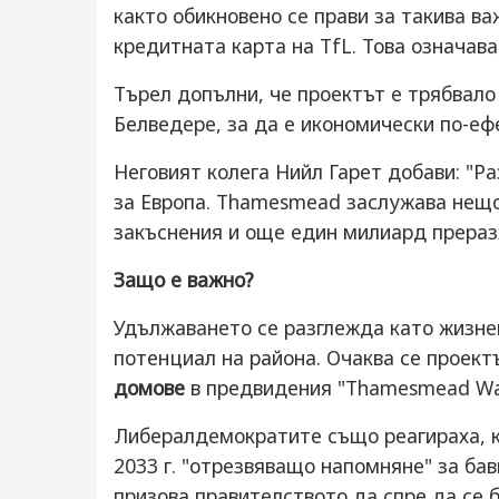
както обикновено се прави за такива ва
кредитната карта на TfL. Това означава
Търел допълни, че проектът е трябвало
Белведере, за да е икономически по-еф
Неговият колега Нийл Гарет добави: "Ра
за Европа. Thamesmead заслужава нещо
закъснения и още един милиард прераз
Защо е важно?
Удължаването се разглежда като жизне
потенциал на района. Очаква се проект
домове
в предвидения "Thamesmead Wa
Либералдемократите също реагираха, к
2033 г. "отрезвяващо напомняне" за ба
призова правителството да спре да се 