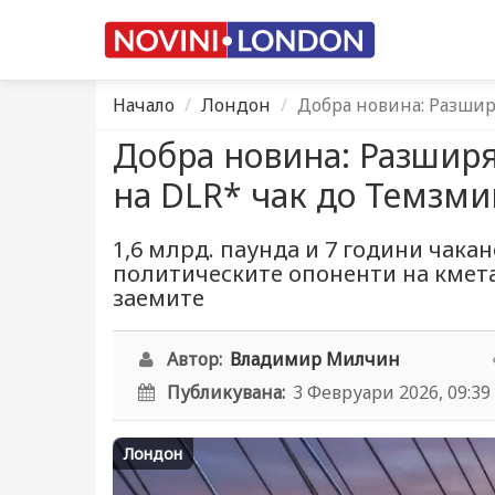
Начало
Лондон
Добра новина: Разшир
Добра новина: Разширя
на DLR* чак до Темзм
1,6 млрд. паунда и 7 години чакан
политическите опоненти на кмет
заемите
Автор:
Владимир Милчин
Публикувана:
3 Февруари 2026, 09:39
Лондон