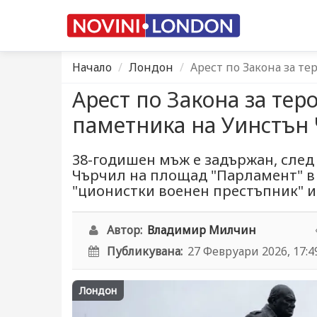
Начало
Лондон
Арест по Закона за т
Арест по Закона за тер
паметника на Уинстън
38-годишен мъж е задържан, след 
Чърчил на площад "Парламент" в
"ционистки военен престъпник" и
Автор:
Владимир Милчин
Публикувана:
27 Февруари 2026, 17:4
Лондон