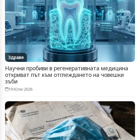
Здраве
Научни пробиви в регенеративната медицина
откриват път към отглеждането на човешки
зъби
19 Юли 2026