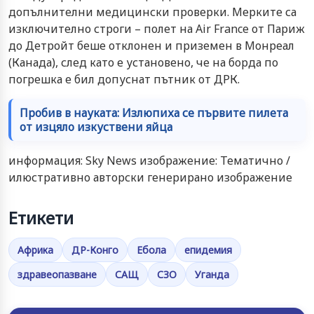
допълнителни медицински проверки. Мерките са
изключително строги – полет на Air France от Париж
до Детройт беше отклонен и приземен в Монреал
(Канада), след като е установено, че на борда по
погрешка е бил допуснат пътник от ДРК.
Пробив в науката: Излюпиха се първите пилета
от изцяло изкуствени яйца
информация: Sky News изображение: Тематично /
илюстративно авторски генерирано изображение
Етикети
Африка
ДР-Конго
Ебола
епидемия
здравеопазване
САЩ
СЗО
Уганда