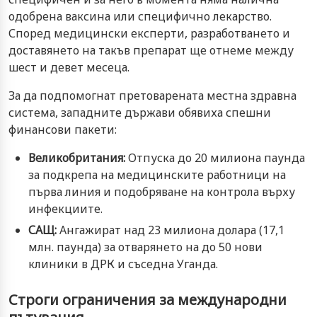
одобрена ваксина или специфично лекарство.
Според медицински експерти, разработването и
доставянето на такъв препарат ще отнеме между
шест и девет месеца.
За да подпомогнат претоварената местна здравна
система, западните държави обявиха спешни
финансови пакети:
Великобритания:
Отпуска до 20 милиона паунда
за подкрепа на медицинските работници на
първа линия и подобряване на контрола върху
инфекциите.
САЩ:
Ангажират над 23 милиона долара (17,1
млн. паунда) за отварянето на до 50 нови
клиники в ДРК и съседна Уганда.
Строги ограничения за международни