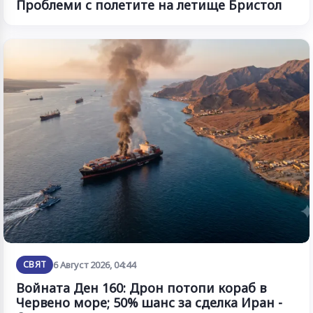
Проблеми с полетите на летище Бристол
СВЯТ
6 Август 2026, 04:44
Войната Ден 160: Дрон потопи кораб в
Червено море; 50% шанс за сделка Иран -