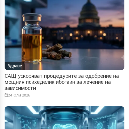
Здраве
САЩ ускоряват процедурите за одобрение на
мощния психеделик ибогаин за лечение на
зависимости
24 Юли 2026