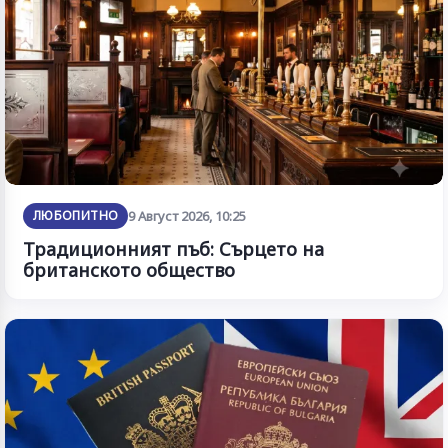
ЛЮБОПИТНО
9 Август 2026, 10:25
Традиционният пъб: Сърцето на
британското общество