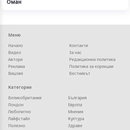
Оман
Меню
Начало
Контакти
Видео
За нас
Автори
Редакционна политика
Реклама
Политика за корекции
Вицове
Вестникът
Категории
Великобритания
България
Лондон
Европа
Любопитно
Мнения
Лайфстайл
Култура
Полезно
Здраве