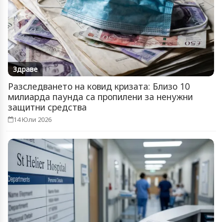
Здраве
Разследването на ковид кризата: Близо 10
милиарда паунда са пропилени за ненужни
защитни средства
14 Юли 2026