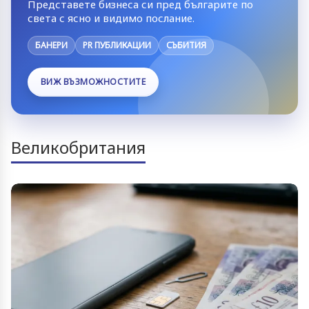
Представете бизнеса си пред българите по
света с ясно и видимо послание.
БАНЕРИ
PR ПУБЛИКАЦИИ
СЪБИТИЯ
ВИЖ ВЪЗМОЖНОСТИТЕ
Великобритания