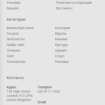
Реклама
Политика за корекции
Вицове
Вестникът
Категории
Великобритания
България
Лондон
Европа
Любопитно
Мнения
Лайфстайл
Култура
Полезно
Здраве
Свят
Спорт
Технологии
Реклама
Контакти
Адрес
Телефон
158 High Street
020 8111 1026
London E15 2FW
United Kingdom
Email