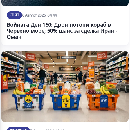
СВЯТ
6 Август 2026, 04:44
Войната Ден 160: Дрон потопи кораб в
Червено море; 50% шанс за сделка Иран -
Оман