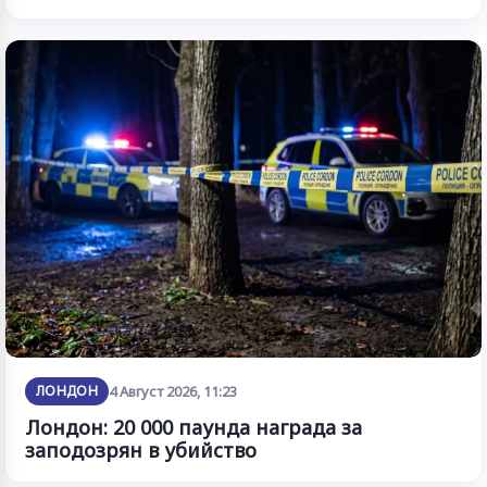
ЛОНДОН
4 Август 2026, 11:23
Лондон: 20 000 паунда награда за
заподозрян в убийство