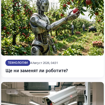
ТЕХНОЛОГИИ
4 Август 2026, 04:31
Ще ни заменят ли роботите?