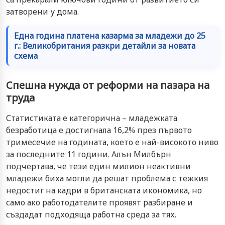
затворени у дома.
Една година платена казарма за младежи до 25
г.: Великобритания разкри детайли за новата
схема
Спешна нужда от реформи на пазара на
труда
Статистиката е категорична – младежката
безработица е достигнала 16,2% през първото
тримесечие на годината, което е най-високото ниво
за последните 11 години. Алън Милбърн
подчертава, че тези един милион неактивни
младежи биха могли да решат проблема с тежкия
недостиг на кадри в британската икономика, но
само ако работодателите проявят разбиране и
създадат подходяща работна среда за тях.