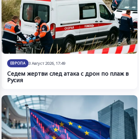
ЕВРОПА
3 Август 2026, 17:49
Седем жертви след атака с дрон по плаж в
Русия