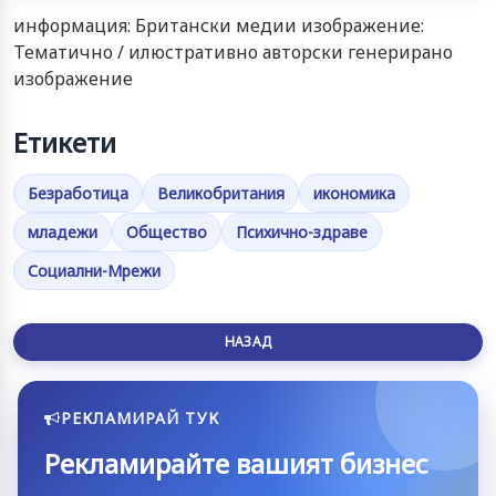
информация: Британски медии изображение:
Тематично / илюстративно авторски генерирано
изображение
Етикети
Безработица
Великобритания
икономика
младежи
Общество
Психично-здраве
Социални-Мрежи
НАЗАД
РЕКЛАМИРАЙ ТУК
Рекламирайте вашият бизнес