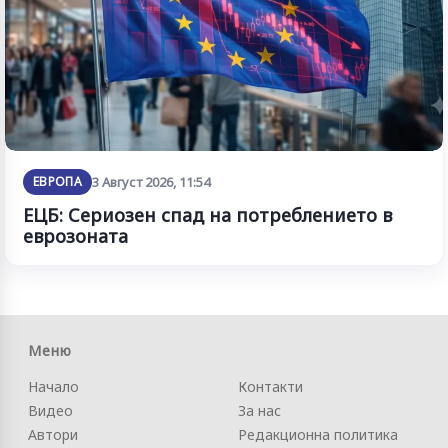
ЕВРОПА
3 Август 2026, 11:54
ЕЦБ: Сериозен спад на потреблението в
еврозоната
Меню
Начало
Контакти
Видео
За нас
Автори
Редакционна политика