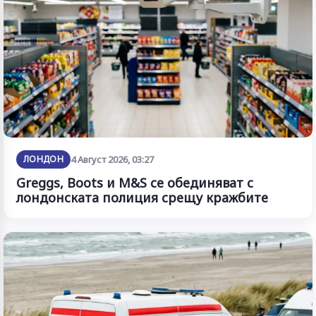
ЛОНДОН
4 Август 2026, 03:27
Greggs, Boots и M&S се обединяват с
лондонската полиция срещу кражбите