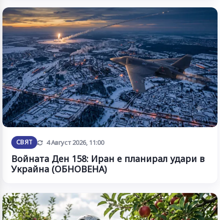
Обновена
СВЯТ
4 Август 2026, 11:00
Войната Ден 158: Иран е планирал удари в
Украйна (ОБНОВЕНА)