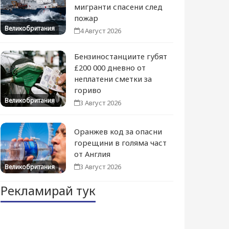
мигранти спасени след
пожар
Великобритания
4 Август 2026
Бензиностанциите губят
£200 000 дневно от
неплатени сметки за
гориво
Великобритания
3 Август 2026
Оранжев код за опасни
горещини в голяма част
от Англия
3 Август 2026
Великобритания
Рекламирай тук