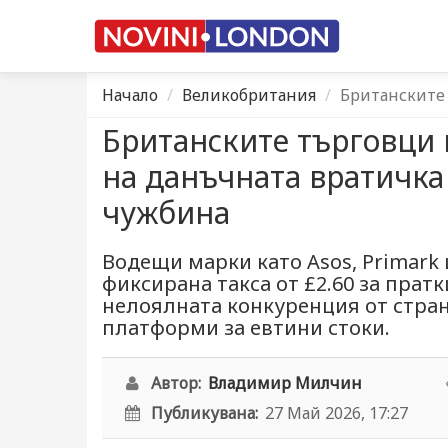
Начало
Великобритания
Британските 
Британските търговци 
на данъчната вратичка
чужбина
Водещи марки като Asos, Primark
фиксирана такса от £2.60 за пратк
нелоялната конкуренция от стра
платформи за евтини стоки.
Автор:
Владимир Милчин
Публикувана:
27 Май 2026, 17:27