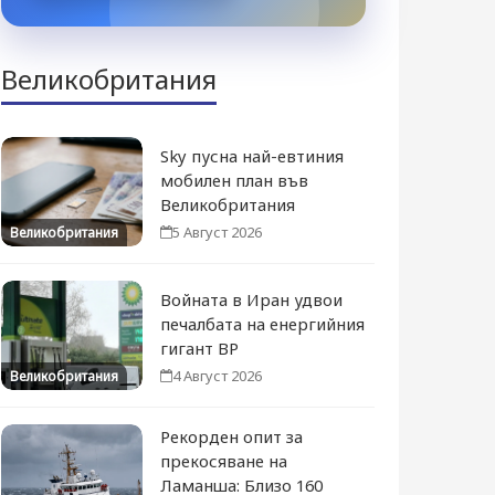
Великобритания
Sky пусна най-евтиния
мобилен план във
Великобритания
5 Август 2026
Великобритания
Войната в Иран удвои
печалбата на енергийния
гигант BP
4 Август 2026
Великобритания
Рекорден опит за
прекосяване на
Ламанша: Близо 160