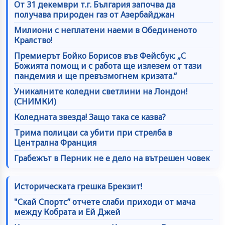
От 31 декември т.г. България започва да
получава природен газ от Азербайджан
Милиони с неплатени наеми в Обединеното
Кралство!
Премиерът Бойко Борисов във Фейсбук: „С
Божията помощ и с работа ще излезем от тази
пандемия и ще превъзмогнем кризата.“
Уникалните коледни светлини на Лондон!
(СНИМКИ)
Коледната звезда! Защо така се казва?
Трима полицаи са убити при стрелба в
Централна Франция
Грабежът в Перник не е дело на вътрешен човек
Историческата грешка Брекзит!
"Скай Спортс” отчете слаби приходи от мача
между Кобрата и Ей Джей