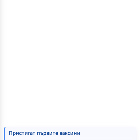
Пристигат първите ваксини