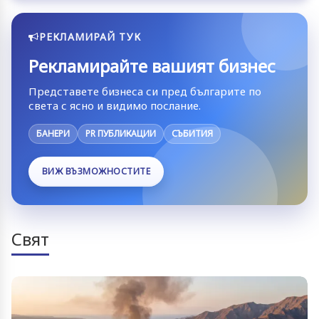
РЕКЛАМИРАЙ ТУК
Рекламирайте вашият бизнес
Представете бизнеса си пред българите по
света с ясно и видимо послание.
БАНЕРИ
PR ПУБЛИКАЦИИ
СЪБИТИЯ
ВИЖ ВЪЗМОЖНОСТИТЕ
Свят