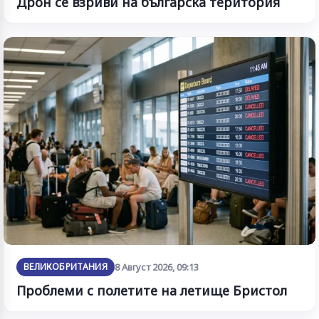
Дрон се взриви на българска територия
ВЕЛИКОБРИТАНИЯ
8 Август 2026, 09:13
Проблеми с полетите на летище Бристол