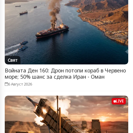
Свят
Войната Ден 160: Дрон потопи кораб в Червено
море; 50% шанс за сделка Иран - Оман
6 Август 2026
LIVE