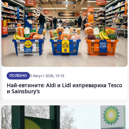
ПОЛЕЗНО
5 Август 2026, 13:19
Най-евтините: Aldi и Lidl изпревариха Tesco
и Sainsbury's