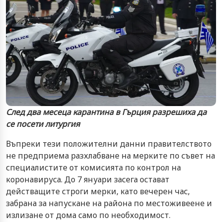
След два месеца карантина в Гърция разрешиха да
се посети литургия
Въпреки тези положителни данни правителството
не предприема разхлабване на мерките по съвет на
специалистите от комисията по контрол на
коронавируса. До 7 януари засега остават
действащите строги мерки, като вечерен час,
забрана за напускане на района по местоживеене и
излизане от дома само по необходимост.