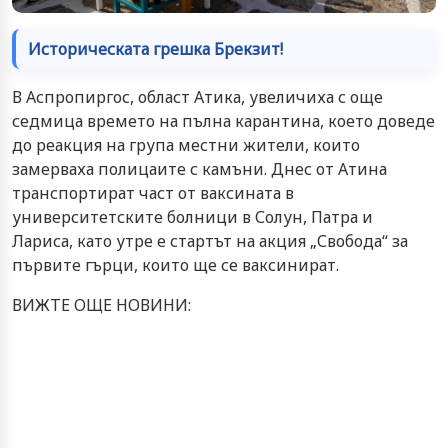
Историческата грешка Брекзит!
В Аспропиргос, област Атика, увеличиха с още
седмица времето на пълна карантина, което доведе
до реакция на група местни жители, които
замерваха полицаите с камъни. Днес от Атина
транспортират част от ваксината в
университетските болници в Солун, Патра и
Лариса, като утре е стартът на акция „Свобода“ за
първите гърци, които ще се ваксинират.
ВИЖТЕ ОЩЕ НОВИНИ: