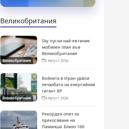
Великобритания
Sky пусна най-евтиния
мобилен план във
Великобритания
5 Август 2026
Великобритания
Войната в Иран удвои
печалбата на енергийния
гигант BP
4 Август 2026
Великобритания
Рекорден опит за
прекосяване на
Ламанша: Близо 160