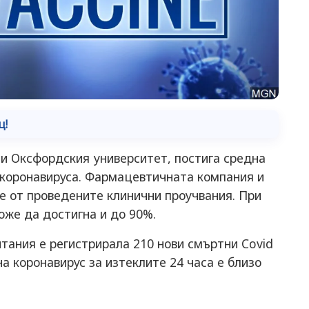
ц!
 и Оксфордския университет, постига средна
коронавируса. Фармацевтичната компания и
е от проведените клинични проучвания. При
оже да достигна и до 90%.
ания е регистрирала 210 нови смъртни Covid
а коронавирус за изтеклите 24 часа е близо