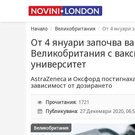
Начало
Великобритания
От 4 януари 
От 4 януари започва в
Великобритания с вакс
университет
AstraZeneca и Оксфорд постигнаха
зависимост от дозирането
Прочитания:
1721
Публикувана:
27 Декември 2020, 06:
Великобритания