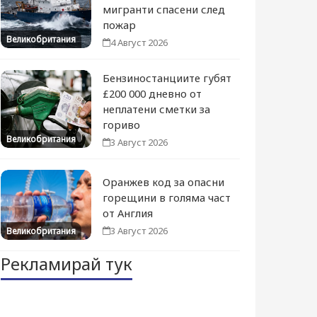
мигранти спасени след
пожар
Великобритания
4 Август 2026
Бензиностанциите губят
£200 000 дневно от
неплатени сметки за
гориво
Великобритания
3 Август 2026
Оранжев код за опасни
горещини в голяма част
от Англия
3 Август 2026
Великобритания
Рекламирай тук