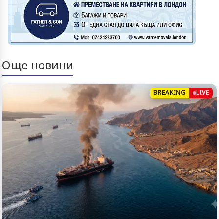
Още новини
BREAKING
LIVE