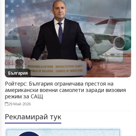
България
Ройтерс: България ограничава престоя на
американски военни самолети заради визовия
режим за САЩ
29 Май 2026
Рекламирай тук