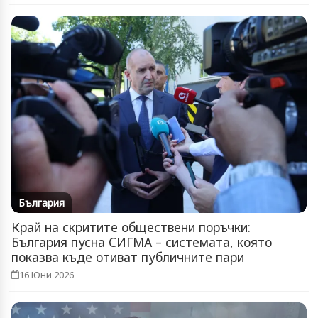
България
Край на скритите обществени поръчки:
България пусна СИГМА – системата, която
показва къде отиват публичните пари
16 Юни 2026