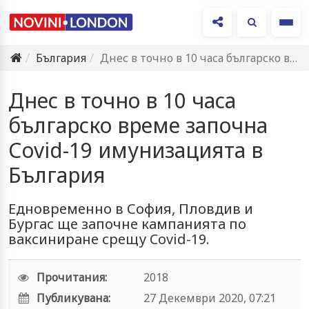
Ме
България
Днес в точно в 10 часа българско време започна Covid-19…
Днес в точно в 10 часа
българско време започна
Covid-19 имунизацията в
България
Едновременно в София, Пловдив и
Бургас ще започне кампанията по
ваксиниране срещу Covid-19.
Прочитания:
2018
Публикувана:
27 Декември 2020, 07:21