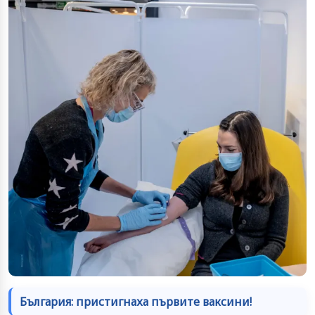
България: пристигнаха първите ваксини!