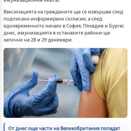
имунизационни екипи.
Ваксинацията на гражданите ще се извършва след
подписано информирано съгласие, а след
едновременното начало в София, Пловдив и Бургас
днес, имунизацията в останалите райони ще
започне на 28 и 29 декември.
От днес още части на Великобритания попадат