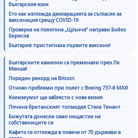
българския език
Ето как изглежда декларацията за съгласие за
ваксинация срещу COVID-19
Проверка на полигона „Црънча“ направи Бойко
Борисов
България: пристигнаха първите ваксини!
Българските камиони са преминали през Ла
Манша!
Пореден рекорд на Bitcoin
Отново проблеми при полет с Boeing 737-8 MAX!
Колизеумът ще заблести с нова визия
Почина британският топмодел Стела Тенант
Бижутата донесли само нещастие на
собствениците си
Кафето се отглежда в повече от 70 държави в