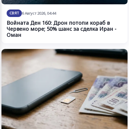
СВЯТ
6 Август 2026, 04:44
Войната Ден 160: Дрон потопи кораб в
Червено море; 50% шанс за сделка Иран -
Оман