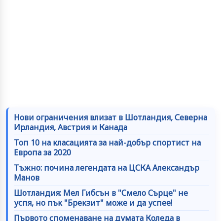
Нови ограничения влизат в Шотландия, Северна
Ирландия, Австрия и Канада
Топ 10 на класацията за най-добър спортист на
Европа за 2020
Тъжно: почина легендата на ЦСКА Александър
Манов
Шотландия: Мел Гибсън в "Смело Сърце" не
успя, но пък "Брекзит" може и да успее!
Първото споменаване на думата Коледа в