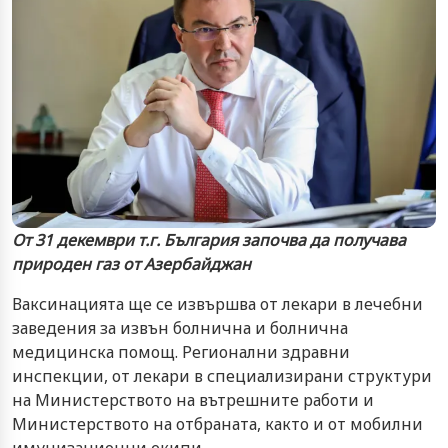
От 31 декември т.г. България започва да получава
природен газ от Азербайджан
Ваксинацията ще се извършва от лекари в лечебни
заведения за извън болнична и болнична
медицинска помощ. Регионални здравни
инспекции, от лекари в специализирани структури
на Министерството на вътрешните работи и
Министерството на отбраната, както и от мобилни