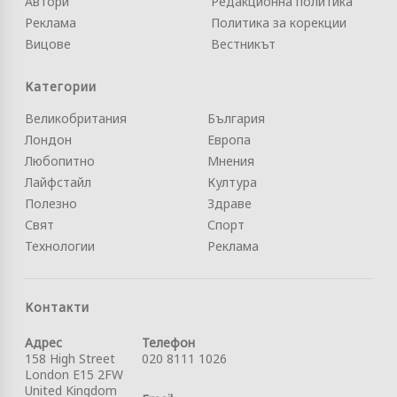
Автори
Редакционна политика
Реклама
Политика за корекции
Вицове
Вестникът
Категории
Великобритания
България
Лондон
Европа
Любопитно
Мнения
Лайфстайл
Култура
Полезно
Здраве
Свят
Спорт
Технологии
Реклама
Контакти
Адрес
Телефон
158 High Street
020 8111 1026
London E15 2FW
United Kingdom