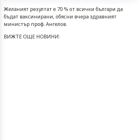
Желаният резултат е 70 % от всички българи да
бъдат ваксинирани, обясни вчера здравният
министър проф. Ангелов.
ВИЖТЕ ОЩЕ НОВИНИ: