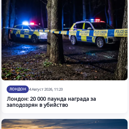
ЛОНДОН
4 Август 2026, 11:23
Лондон: 20 000 паунда награда за
заподозрян в убийство