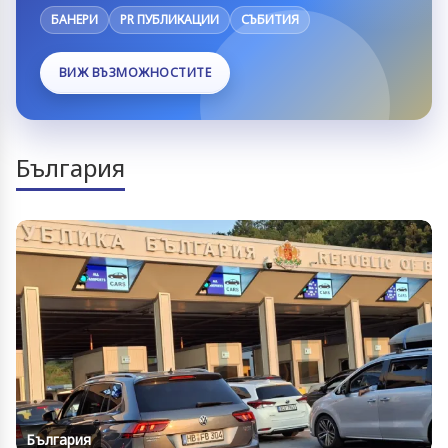
БАНЕРИ
PR ПУБЛИКАЦИИ
СЪБИТИЯ
ВИЖ ВЪЗМОЖНОСТИТЕ
България
България