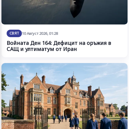
СВЯТ
10 Август 2026, 01:28
Войната Ден 164: Дефицит на оръжия в
САЩ и ултиматум от Иран