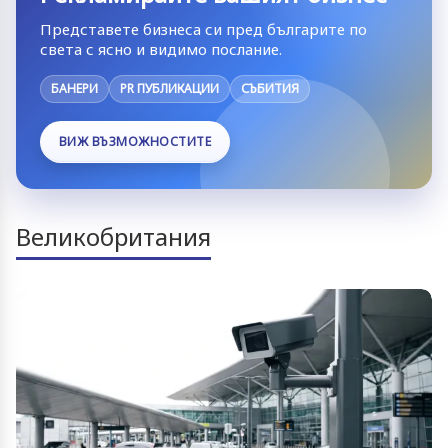
Представете бизнеса си пред българите по
света с ясно и видимо послание.
БАНЕРИ
PR ПУБЛИКАЦИИ
СЪБИТИЯ
ВИЖ ВЪЗМОЖНОСТИТЕ
Великобритания