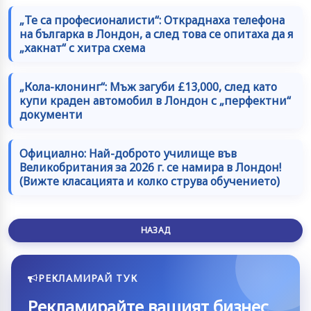
„Те са професионалисти“: Откраднаха телефона
на българка в Лондон, а след това се опитаха да я
„хакнат“ с хитра схема
„Кола-клонинг“: Мъж загуби £13,000, след като
купи краден автомобил в Лондон с „перфектни“
документи
Официално: Най-доброто училище във
Великобритания за 2026 г. се намира в Лондон!
(Вижте класацията и колко струва обучението)
НАЗАД
РЕКЛАМИРАЙ ТУК
Рекламирайте вашият бизнес