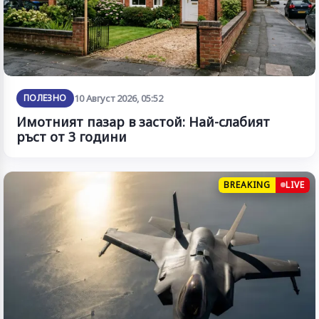
ПОЛЕЗНО
10 Август 2026, 05:52
Имотният пазар в застой: Най-слабият
ръст от 3 години
BREAKING
LIVE