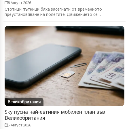
8 Август 2026
Стотици пътници бяха засегнати от временното
преустановяване на полетите. Движението се
възстановява...
Великобритания
Sky пусна най-евтиния мобилен план във
Великобритания
5 Август 2026