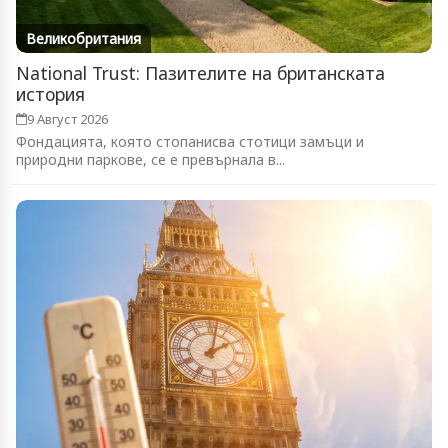
Великобритания
National Trust: Пазителите на британската
история
9 Август 2026
Фондацията, която стопанисва стотици замъци и
природни паркове, се е превърнала в...