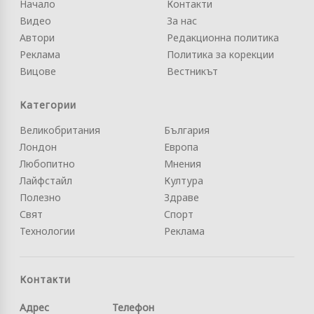
Начало
Контакти
Видео
За нас
Автори
Редакционна политика
Реклама
Политика за корекции
Вицове
Вестникът
Категории
Великобритания
България
Лондон
Европа
Любопитно
Мнения
Лайфстайл
Култура
Полезно
Здраве
Свят
Спорт
Технологии
Реклама
Контакти
Адрес
Телефон