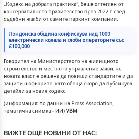
„Кодекс на добрата практика“, беше оттеглен от
консервативното правителство през 2022 г. след
съдебни жалби от самите паркинг компании.
Лондонска община конфискува над 1000
електрически колела и глоби операторите със
£100,000
Говорител на Министерството на жилищното
строителство и местното управление заяви, че
новата власт е решена да повиши стандартите и да
защити шофьорите, като обеща скоро да публикува
детайли за новия кодекс.
(информация: по данни на Press Association,
тематична снимка - ИИ)
VBM
ВИЖТЕ ОЩЕ НОВИНИ ОТ НАС: