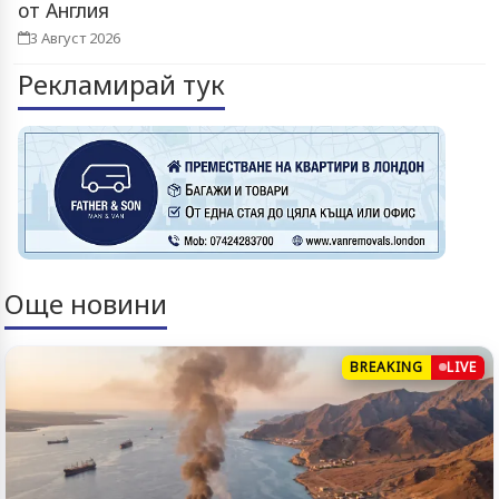
от Англия
3 Август 2026
Рекламирай тук
Още новини
BREAKING
LIVE