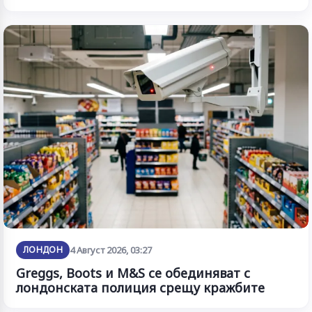
ЛОНДОН
4 Август 2026, 03:27
Greggs, Boots и M&S се обединяват с
лондонската полиция срещу кражбите