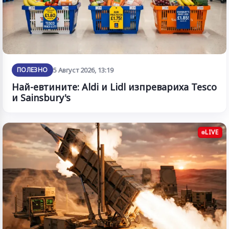
ПОЛЕЗНО
5 Август 2026, 13:19
Най-евтините: Aldi и Lidl изпревариха Tesco
и Sainsbury's
LIVE