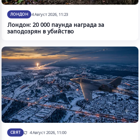
ЛОНДОН
4 Август 2026, 11:23
Лондон: 20 000 паунда награда за
заподозрян в убийство
Обновена
СВЯТ
4 Август 2026, 11:00