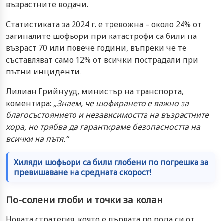
възрастните водачи.
Статистиката за 2024 г. е тревожна – около 24% от
загиналите шофьори при катастрофи са били на
възраст 70 или повече години, въпреки че те
съставляват само 12% от всички пострадали при
пътни инциденти.
Лилиан Грийнууд, министър на транспорта,
коментира:
„Знаем, че шофирането е важно за
благосъстоянието и независимостта на възрастните
хора, но трябва да гарантираме безопасността на
всички на пътя.“
Хиляди шофьори са били глобени по погрешка за
превишаване на средната скорост!
По-солени глоби и точки за колан
Новата стратегия, която е първата по рода си от