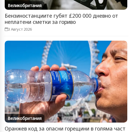
Великобритания
Бензиностанциите губят £200 000 дневно от
неплатени сметки за гориво
3 Август 2026
Великобритания
Оранжев код за опасни горещини в голяма част