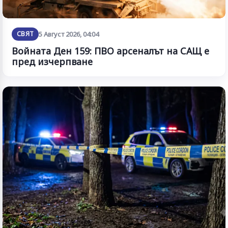
СВЯТ
5 Август 2026, 04:04
Войната Ден 159: ПВО арсеналът на САЩ е
пред изчерпване