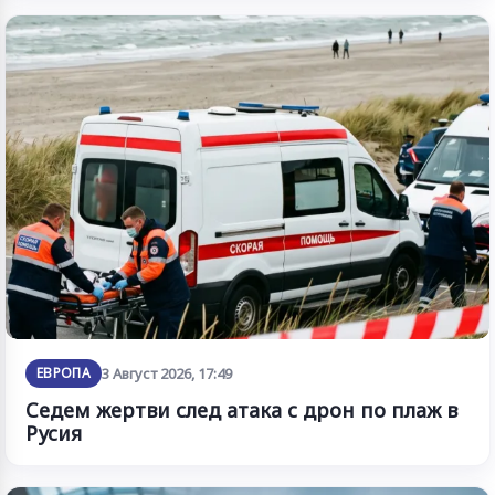
ЕВРОПА
3 Август 2026, 17:49
Седем жертви след атака с дрон по плаж в
Русия