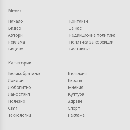
Меню
Начало
Контакти
Видео
За нас
Автори
Редакционна политика
Реклама
Политика за корекции
Вицове
Вестникът
Категории
Великобритания
България
Лондон
Европа
Любопитно
Мнения
Лайфстайл
Култура
Полезно
Здраве
Свят
Спорт
Технологии
Реклама