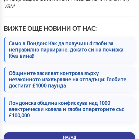
VBM
ВИЖТЕ ОЩЕ НОВИНИ ОТ НАС:
Само в Лондон: Как да получиш 4 глоби за
неправилно паркиране, докато си на почивка
(без вина)!
Общините засилват контрола върху
незаконното изхвърляне на отпадъци: Глобите
достигат £1000 паунда
Лондонска община конфискува над 1000
електрически колела и глоби операторите със
£100,000
НАЗАД