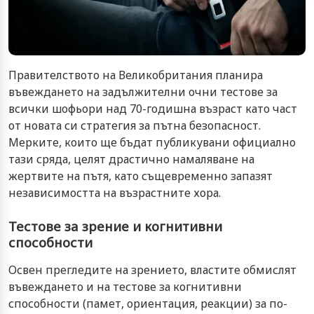
Правителството на Великобритания планира
въвеждането на задължителни очни тестове за
всички шофьори над 70-годишна възраст като част
от новата си стратегия за пътна безопасност.
Мерките, които ще бъдат публикувани официално
тази сряда, целят драстично намаляване на
жертвите на пътя, като същевременно запазят
независимостта на възрастните хора.
Тестове за зрение и когнитивни
способности
Освен прегледите на зрението, властите обмислят
въвеждането и на тестове за когнитивни
способности (памет, ориентация, реакции) за по-