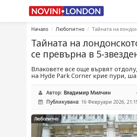
Начало
Любопитно
Тайната на лондон
Тайната на лондонскот
се превърна в 5-звезде
Влаковете все още вървят отдолу
на Hyde Park Corner крие пури, ш
Автор:
Владимир Милчин
Публикувана:
16 Февруари 2026, 21:1
Любопитно