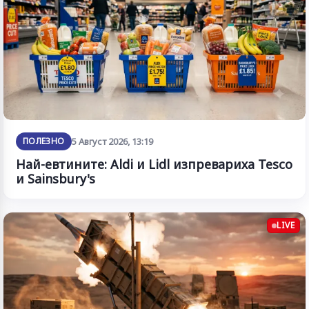
ПОЛЕЗНО
5 Август 2026, 13:19
Най-евтините: Aldi и Lidl изпревариха Tesco
и Sainsbury's
LIVE