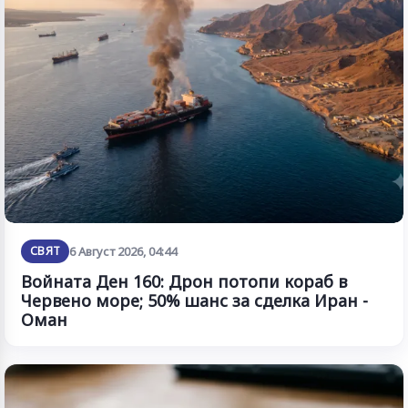
СВЯТ
6 Август 2026, 04:44
Войната Ден 160: Дрон потопи кораб в
Червено море; 50% шанс за сделка Иран -
Оман