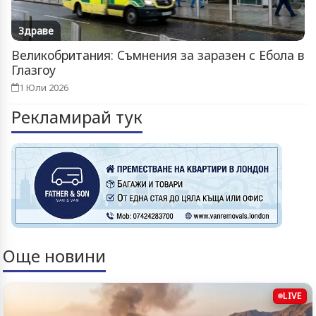
Здраве
Великобритания: Съмнения за заразен с Ебола в
Глазгоу
1 Юли 2026
Рекламирай тук
Още новини
LIVE