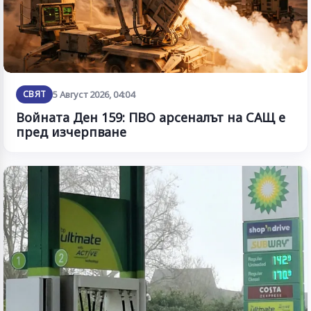
СВЯТ
5 Август 2026, 04:04
Войната Ден 159: ПВО арсеналът на САЩ е
пред изчерпване