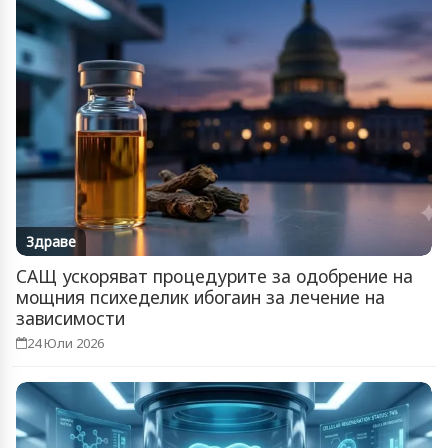
Здраве
САЩ ускоряват процедурите за одобрение на
мощния психеделик ибогаин за лечение на
зависимости
24 Юли 2026