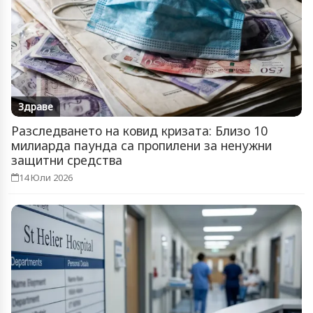
Здраве
Разследването на ковид кризата: Близо 10
милиарда паунда са пропилени за ненужни
защитни средства
14 Юли 2026