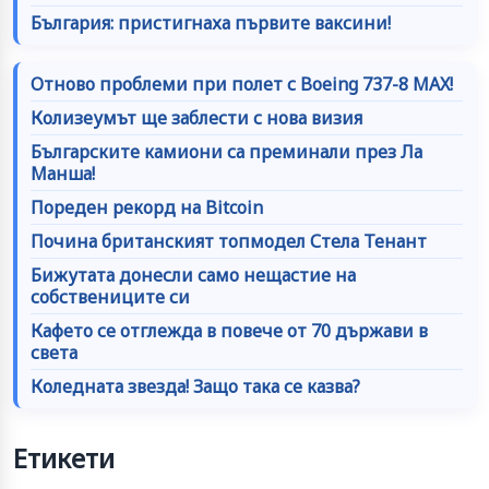
България: пристигнаха първите ваксини!
Отново проблеми при полет с Boeing 737-8 MAX!
Колизеумът ще заблести с нова визия
Българските камиони са преминали през Ла
Манша!
Пореден рекорд на Bitcoin
Почина британският топмодел Стела Тенант
Бижутата донесли само нещастие на
собствениците си
Кафето се отглежда в повече от 70 държави в
света
Коледната звезда! Защо така се казва?
Етикети