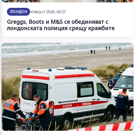
ЛОНДОН
4 Август 2026, 03:27
Greggs, Boots и M&S се обединяват с
лондонската полиция срещу кражбите