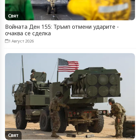
Свят
Войната Ден 155: Тръмп отмени ударите -
очаква се сделка
1 Август 2026
Свят