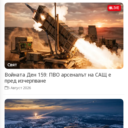
LIVE
Свят
Войната Ден 159: ПВО арсеналът на САЩ е
пред изчерпване
5 Август 2026