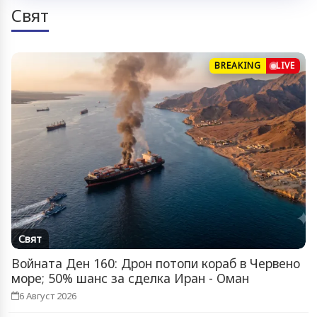
Свят
BREAKING
LIVE
Свят
Войната Ден 160: Дрон потопи кораб в Червено
море; 50% шанс за сделка Иран - Оман
6 Август 2026