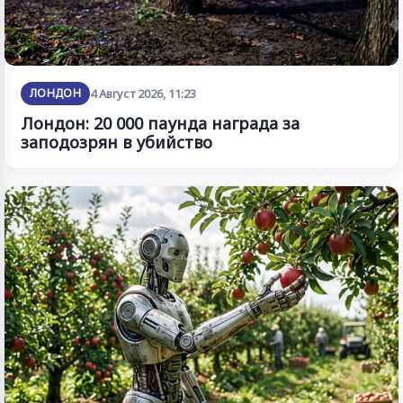
ЛОНДОН
4 Август 2026, 11:23
Лондон: 20 000 паунда награда за
заподозрян в убийство