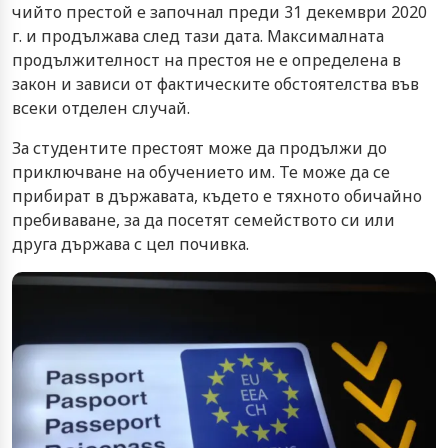
чийто престой е започнал преди 31 декември 2020
г. и продължава след тази дата. Максималната
продължителност на престоя не е определена в
закон и зависи от фактическите обстоятелства във
всеки отделен случай.
За студентите престоят може да продължи до
приключване на обучението им. Те може да се
прибират в държавата, където е тяхното обичайно
пребиваване, за да посетят семейството си или
друга държава с цел почивка.