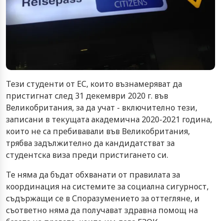
Тези студенти от ЕС, които възнамеряват да
пристигнат след 31 декември 2020 г. във
Великобритания, за да учат - включително тези,
записани в текущата академична 2020-2021 година,
които не са пребивавали във Великобритания,
трябва задължително да кандидатстват за
студентска виза преди пристигането си.
Те няма да бъдат обхванати от правилата за
координация на системите за социална сигурност,
съдържащи се в Споразумението за оттегляне, и
съответно няма да получават здравна помощ на