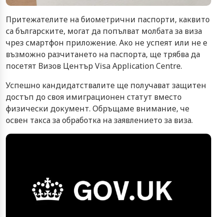
Притежателите на биометрични паспорти, каквито
са българските, могат да попълват молбата за виза
чрез смартфон приложение. Ако не успеят или не е
възможно разчитането на паспорта, ще трябва да
посетят Визов Център Visa Application Centre.
Успешно кандидатствалите ще получават защитен
достъп до своя имиграционен статут вместо
физически документ. Обръщаме внимание, че
освен такса за обработка на заявлението за виза.