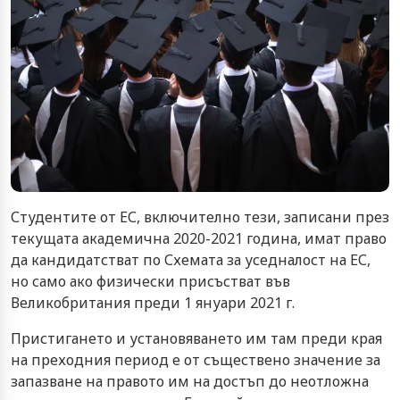
Студентите от ЕС, включително тези, записани през
текущата академична 2020-2021 година, имат право
да кандидатстват по Схемата за уседналост на ЕС,
но само ако физически присъстват във
Великобритания преди 1 януари 2021 г.
Пристигането и установяването им там преди края
на преходния период е от съществено значение за
запазване на правото им на достъп до неотложна