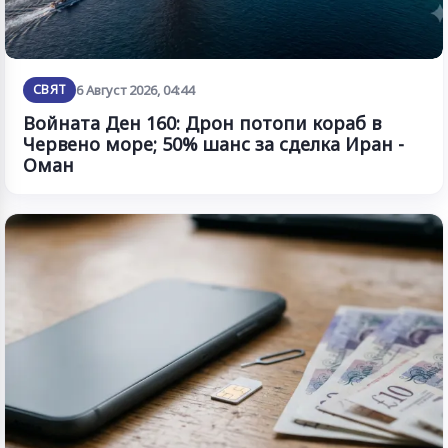
СВЯТ
6 Август 2026, 04:44
Войната Ден 160: Дрон потопи кораб в
Червено море; 50% шанс за сделка Иран -
Оман