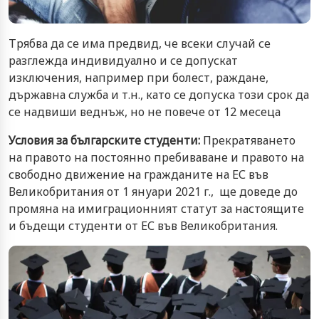
Трябва да се има предвид, че всеки случай се
разглежда индивидуално и се допускат
изключения, например при болест, раждане,
държавна служба и т.н., като се допуска този срок да
се надвиши веднъж, но не повече от 12 месеца
Условия за българските студенти:
Прекратяването
на правото на постоянно пребиваване и правото на
свободно движение на гражданите на ЕС във
Великобритания от 1 януари 2021 г., ще доведе до
промяна на имиграционният статут за настоящите
и бъдещи студенти от ЕС във Великобритания.