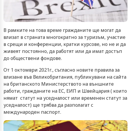
В рамките на това време гражданите ще могат да
влизат в страната многократно за туризъм, участие
в срещи и конференции, кратки курсове, но не и да
живеят постоянно, да работят или да имат достъп
до обществени фондове.
От 1 октомври 2021г., съгласно новите правила за
влизане във Великобритания, публикувани на сайта
на британското Министерството на външните
работи, гражданите на ЕС, ЕИП и Швейцария ( които
нямат статут на уседналост или временен статут за
уседналост) ще трябва да разполагат с
международен паспорт.