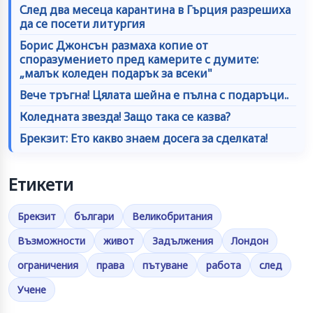
След два месеца карантина в Гърция разрешиха
да се посети литургия
Борис Джонсън размаха копие от
споразумението пред камерите с думите:
„малък коледен подарък за всеки"
Вече тръгна! Цялата шейна е пълна с подаръци..
Коледната звезда! Защо така се казва?
Брекзит: Ето какво знаем досега за сделката!
Етикети
Брекзит
българи
Великобритания
Възможности
живот
Задължения
Лондон
ограничения
права
пътуване
работа
след
Учене