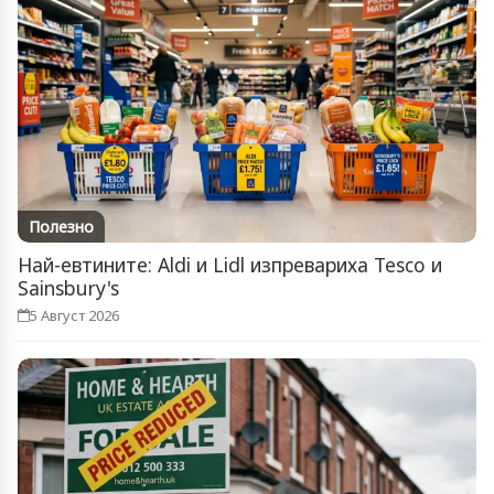
Полезно
Най-евтините: Aldi и Lidl изпревариха Tesco и
Sainsbury's
5 Август 2026