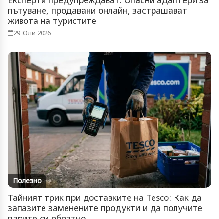
Експерти предупреждават: Опасни адаптери за
пътуване, продавани онлайн, застрашават
живота на туристите
29 Юли 2026
Полезно
Тайният трик при доставките на Tesco: Как да
запазите заменените продукти и да получите
парите си обратно