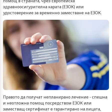
помощ в страната, чрез Европейска
здравноосигурителна карата (ЕЗОК) или
удостоверение за временно заместване на ЕЗОК.
Правото да получат непланирано лечение - спешна
и неотложна помощ посредством ЕЗОК или
заместващ сертификат е гарантирано на лицата,