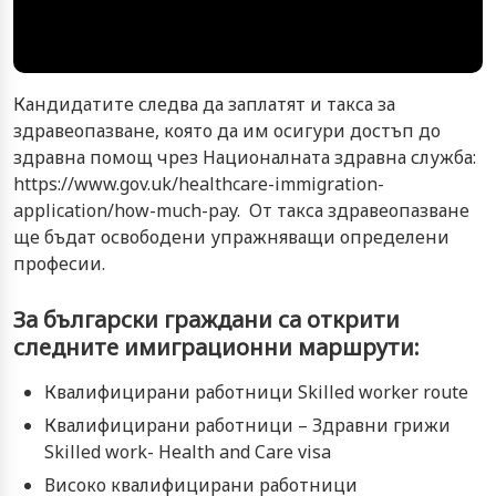
Кандидатите следва да заплатят и такса за
здравеопазване, която да им осигури достъп до
здравна помощ чрез Националната здравна служба:
https://www.gov.uk/healthcare-immigration-
application/how-much-pay. От такса здравеопазване
ще бъдат освободени упражняващи определени
професии.
За български граждани са открити
следните имиграционни маршрути:
Квалифицирани работници Skilled worker route
Квалифицирани работници – Здравни грижи
Skilled work- Health and Care visa
Високо квалифицирани работници