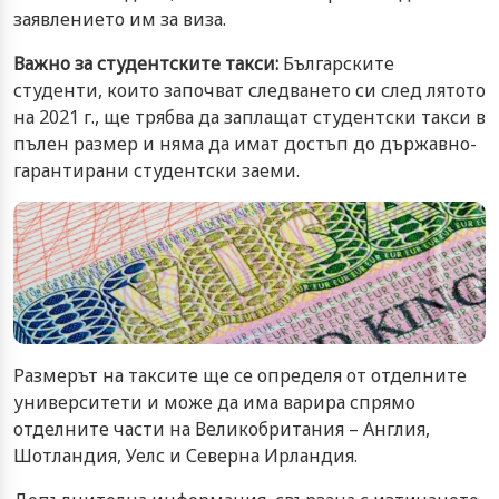
заявлението им за виза.
Важно за студентските такси:
Българските
студенти, които започват следването си след лятото
на 2021 г., ще трябва да заплащат студентски такси в
пълен размер и няма да имат достъп до държавно-
гарантирани студентски заеми.
Размерът на таксите ще се определя от отделните
университети и може да има варира спрямо
отделните части на Великобритания – Англия,
Шотландия, Уелс и Северна Ирландия.