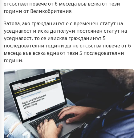
отсъствал повече от 6 месеца във всяка от тези
години от Великобритания.
Затова, ако гражданинът е с временен статут на
уседналост и иска да получи постоянен статут на
уседналост, то се изисква гражданинът 5
последователни години да не отсъства повече от 6
месеца във всяка една от тези 5 последователни
години.