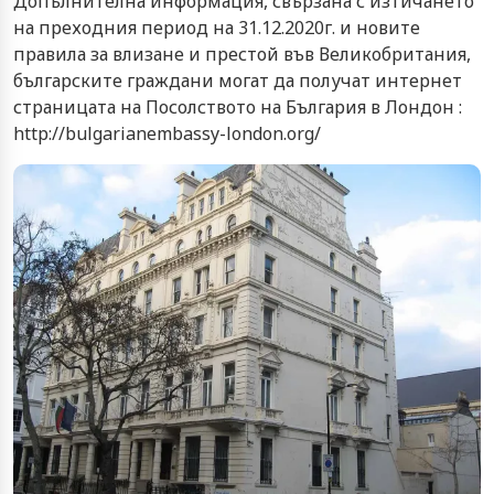
Допълнителна информация, свързана с изтичането
на преходния период на 31.12.2020г. и новите
правила за влизане и престой във Великобритания,
българските граждани могат да получат интернет
страницата на Посолството на България в Лондон :
http://bulgarianembassy-london.org/