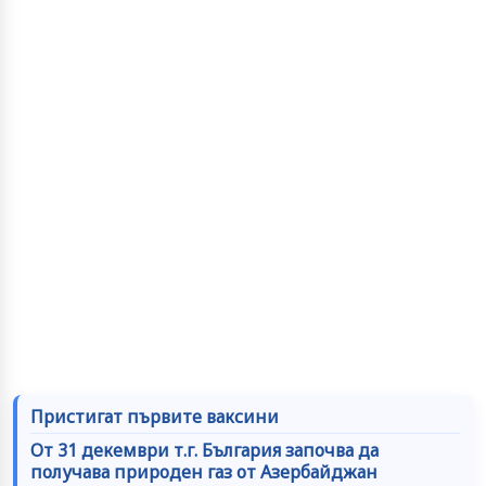
Пристигат първите ваксини
От 31 декември т.г. България започва да
получава природен газ от Азербайджан