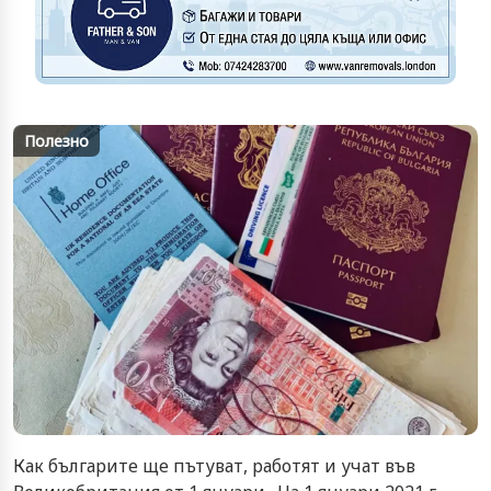
Полезно
Как българите ще пътуват, работят и учат във