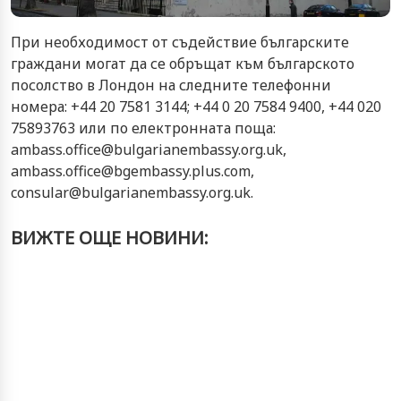
При необходимост от съдействие българските
граждани могат да се обръщат към българското
посолство в Лондон на следните телефонни
номера: +44 20 7581 3144; +44 0 20 7584 9400, +44 020
75893763 или по електронната поща:
ambass.office@bulgarianembassy.org.uk,
ambass.office@bgembassy.plus.com,
consular@bulgarianembassy.org.uk.
ВИЖТЕ ОЩЕ НОВИНИ: